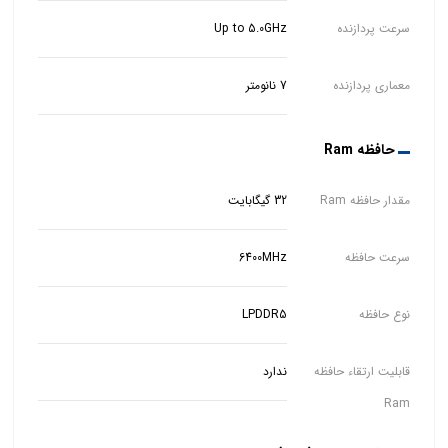
سرعت پردازنده
Up to 5.0GHz
معماری پردازنده
7 نانومتر
حافظه Ram
مقدار حافظه Ram
32 گیگابایت
سرعت حافظه
6400MHz
نوع حافظه
LPDDR5
قابلیت ارتقاء حافظه
ندارد
Ram