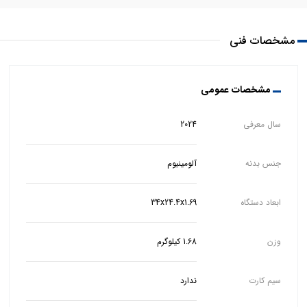
مشخصات فنی
مشخصات عمومی
سال معرفی
2024
جنس بدنه
آلومینیوم
ابعاد دستگاه
34x24.4x1.69
وزن
1.68 کیلوگرم
سیم کارت
ندارد