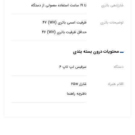
شارژدهی باتری
تا 19 ساعت استفاده معمولی از دستگاه
توضیحات باتری
حداقل ظرفیت باتری (WH) 46
محتویات درون بسته بندی
دستگاه
سرفیس لپ تاپ 6
اقلام همراه
دفترچه راهنما