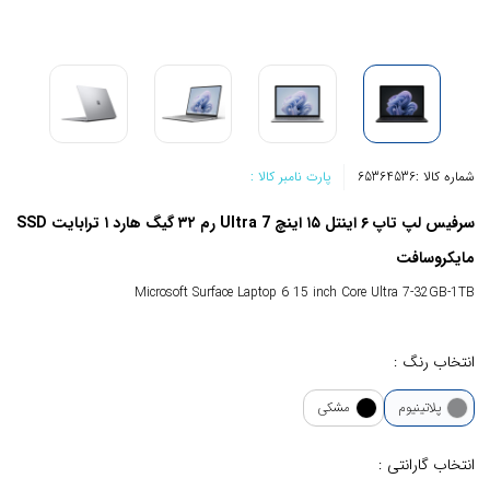
شماره کالا :
65364536
پارت نامبر کالا :
سرفیس لپ تاپ ۶ اینتل ۱۵ اینچ Ultra 7 رم ۳۲ گیگ هارد ۱ ترابایت SSD
مایکروسافت
Microsoft Surface Laptop 6 15 inch Core Ultra 7-32GB-1TB
انتخاب رنگ :
پلاتینیوم
مشکی
انتخاب گارانتی :