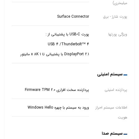
میلیمتری)
پورت شارژ - برق
Surface Connector
ویژگی پورتها
DisplayPort 2.1 با پشتیبانی تا 1 x 8K مانیتور
سیستم امنیتی
پردازنده امنیتی
پردازنده سخت افزاری Firmware TPM 2.0
اطلاعات سیستم احراز
ورود به سیستم با چهره Windows Hello
هویت
سیستم صدا