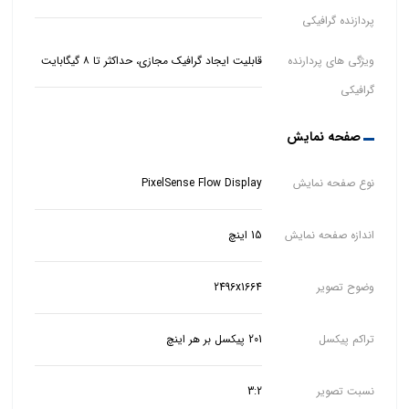
پردازنده گرافیکی
ویژگی های پردارنده
قابلیت ایجاد گرافیک مجازی، حداکثر تا ۸ گیگابایت
گرافیکی
صفحه نمایش
نوع صفحه نمایش
PixelSense Flow Display
اندازه صفحه نمایش
15 اینچ
وضوح تصویر
2496x1664
تراکم پیکسل
201 پیکسل بر هر اینچ
نسبت تصویر
3:2