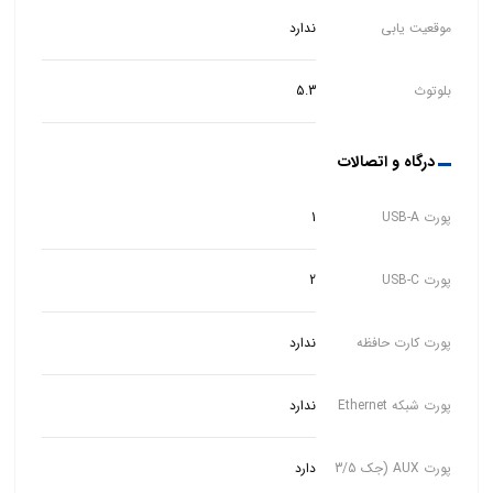
موقعیت یابی
ندارد
بلوتوث
5.3
درگاه و اتصالات
پورت USB-A
1
پورت USB-C
2
پورت کارت حافظه
ندارد
پورت شبکه Ethernet
ندارد
پورت AUX (جک 3/5
دارد