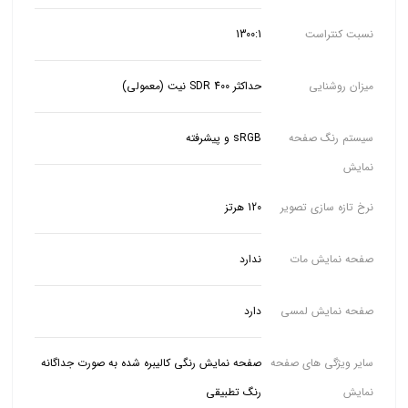
نسبت کنتراست
1300:1
میزان روشنایی
حداکثر SDR 400 نیت (معمولی)
سیستم رنگ صفحه
sRGB و پیشرفته
نمایش
نرخ تازه سازی تصویر
120 هرتز
صفحه نمایش مات
ندارد
صفحه نمایش لمسی
دارد
سایر ویژگی های صفحه
نمایش