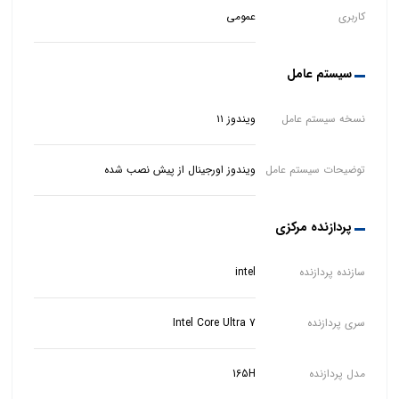
کاربری
عمومی
سیستم عامل
نسخه سیستم عامل
ویندوز ۱۱
توضیحات سیستم عامل
ویندوز اورجینال از پیش نصب شده
پردازنده مرکزی
سازنده پردازنده
intel
سری پردازنده
Intel Core Ultra 7
مدل پردازنده
165H