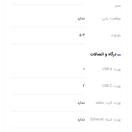
سیم
موقعیت یابی
ندارد
بلوتوث
5.3
درگاه و اتصالات
پورت USB-A
1
پورت USB-C
2
پورت کارت حافظه
ندارد
پورت شبکه Ethernet
ندارد