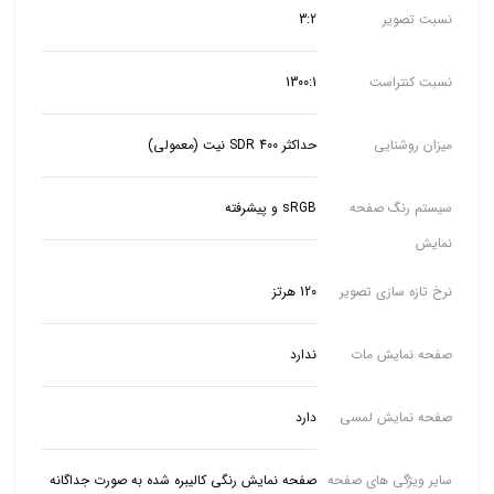
نسبت تصویر
3:2
نسبت کنتراست
1300:1
میزان روشنایی
حداکثر SDR 400 نیت (معمولی)
سیستم رنگ صفحه
sRGB و پیشرفته
نمایش
نرخ تازه سازی تصویر
120 هرتز
صفحه نمایش مات
ندارد
صفحه نمایش لمسی
دارد
سایر ویژگی های صفحه