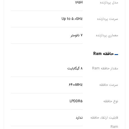
مدل پردازنده
165H
سرعت پردازنده
Up to 5.0GHz
معماری پردازنده
7 نانومتر
حافظه Ram
مقدار حافظه Ram
8 گیگابایت
سرعت حافظه
6400MHz
نوع حافظه
LPDDR5
قابلیت ارتقاء حافظه
ندارد
Ram