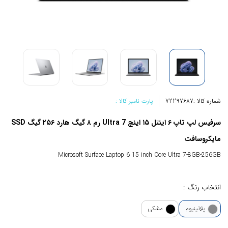
شماره کالا :
72297687
پارت نامبر کالا :
سرفیس لپ تاپ ۶ اینتل ۱۵ اینچ Ultra 7 رم ۸ گیگ هارد ۲۵۶ گیگ SSD
مایکروسافت
Microsoft Surface Laptop 6 15 inch Core Ultra 7-8GB-256GB
انتخاب رنگ :
پلاتینیوم
مشکی