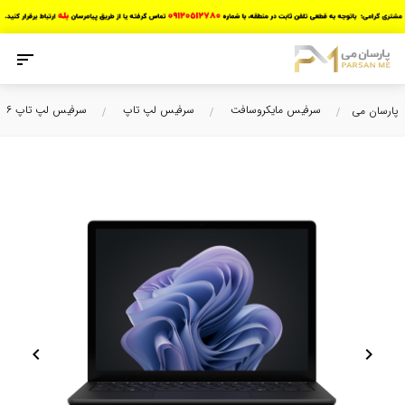
سرفیس مایکروسافت
سرفیس لپ تاپ
سرفیس لپ تاپ ۶
پارسان می
chevron_left
chevron_right