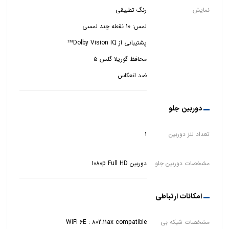
نمایش
ضد انعکاس
دوربین جلو
تعداد لنز دوربین
1
مشخصات دوربین جلو
دوربین 1080p Full HD
امکانات ارتباطی
مشخصات شبکه بی
WiFi 6E : 802.11ax compatible