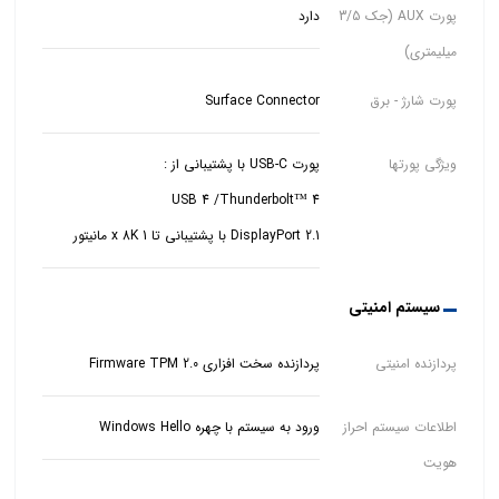
پورت AUX (جک 3/5
دارد
میلیمتری)
پورت شارژ - برق
Surface Connector
ویژگی پورتها
DisplayPort 2.1 با پشتیبانی تا 1 x 8K مانیتور
سیستم امنیتی
پردازنده امنیتی
پردازنده سخت افزاری Firmware TPM 2.0
اطلاعات سیستم احراز
ورود به سیستم با چهره Windows Hello
هویت