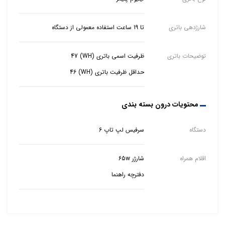
شارژدهی باتری
تا 19 ساعت استفاده معمولی از دستگاه
توضیحات باتری
حداقل ظرفیت باتری (WH) 46
محتویات درون بسته بندی
دستگاه
سرفیس لپ تاپ 6
اقلام همراه
دفترچه راهنما