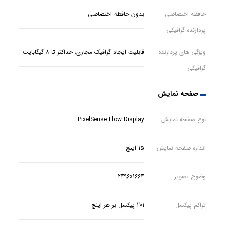
حافظه اختصاصی
بدون حافظه اختصاصی
پردازنده گرافیکی
ویژگی های پردارنده
قابلیت ایجاد گرافیک مجازی، حداکثر تا ۸ گیگابایت
گرافیکی
صفحه نمایش
نوع صفحه نمایش
PixelSense Flow Display
اندازه صفحه نمایش
15 اینچ
وضوح تصویر
2496x1664
تراکم پیکسل
201 پیکسل بر هر اینچ