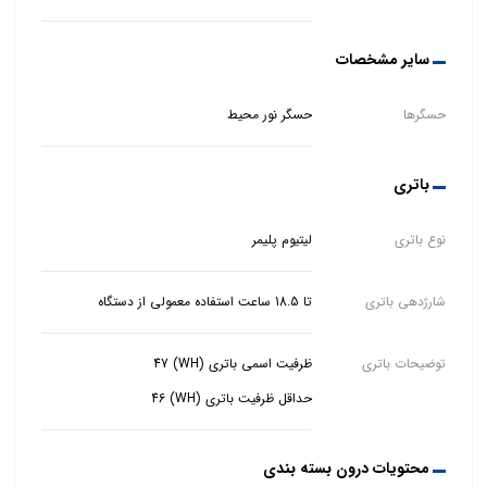
سایر مشخصات
حسگرها
حسگر نور محیط
باتری
نوع باتری
لیتیوم پلیمر
شارژدهی باتری
تا 18.5 ساعت استفاده معمولی از دستگاه
توضیحات باتری
حداقل ظرفیت باتری (WH) 46
محتویات درون بسته بندی