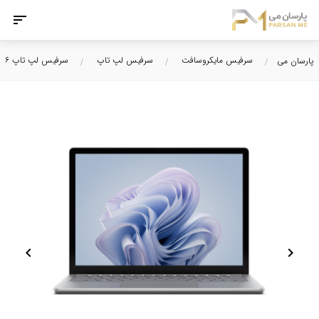
سرفیس مایکروسافت
سرفیس لپ تاپ
سرفیس لپ تاپ ۶
پارسان می
chevron_left
chevron_right