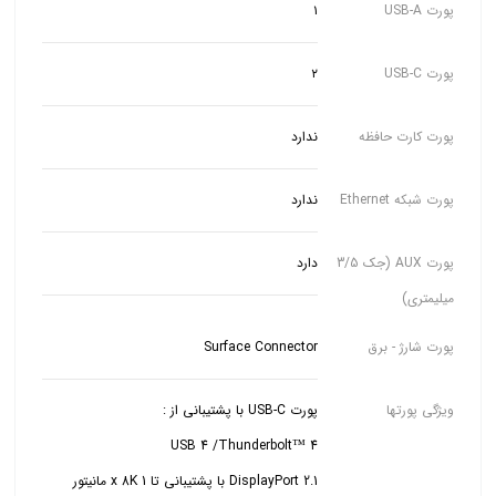
پورت USB-A
۱
پورت USB-C
۲
پورت کارت حافظه
ندارد
پورت شبکه Ethernet
ندارد
پورت AUX (جک 3/5
دارد
میلیمتری)
پورت شارژ - برق
Surface Connector
ویژگی پورتها
DisplayPort 2.1 با پشتیبانی تا 1 x 8K مانیتور