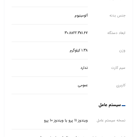
جنس بدنه
آلومینیوم
ابعاد دستگاه
30.8x22.3x1.67
وزن
1.38 کیلوگرم
سیم کارت
ندارد
کاربری
عمومی
سیستم عامل
نسخه سیستم عامل
ویندوز 11 پرو یا ویندوز 10 پرو