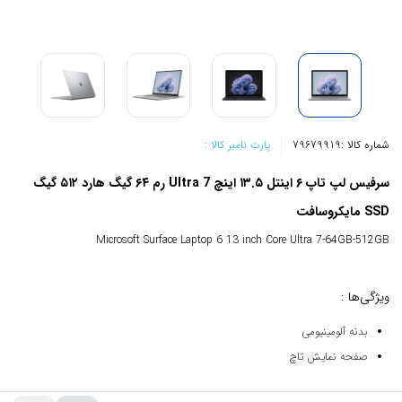
شماره کالا :
79679919
پارت نامبر کالا :
سرفیس لپ تاپ ۶ اینتل ۱۳.۵ اینچ Ultra 7 رم ۶۴ گیگ هارد ۵۱۲ گیگ
SSD مایکروسافت
Microsoft Surface Laptop 6 13 inch Core Ultra 7-64GB-512GB
ویژگی‌ها :
بدنه آلومینیومی
صفحه نمایش تاچ