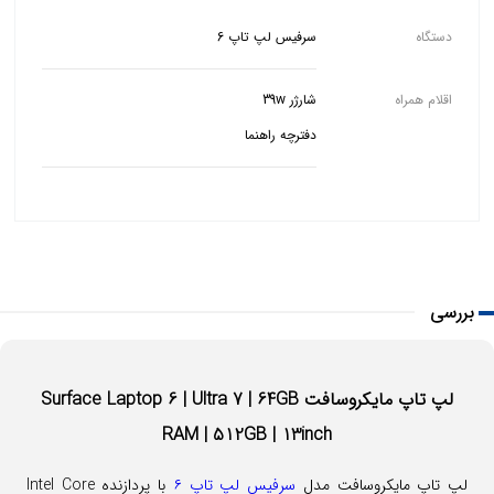
دستگاه
سرفیس لپ تاپ 6
اقلام همراه
دفترچه راهنما
بررسی
لپ تاپ مایکروسافت Surface Laptop 6 | Ultra 7 | 64GB
RAM | 512GB | 13inch
لپ تاپ مایکروسافت مدل
سرفیس لپ تاپ ۶
با پردازنده Intel Core