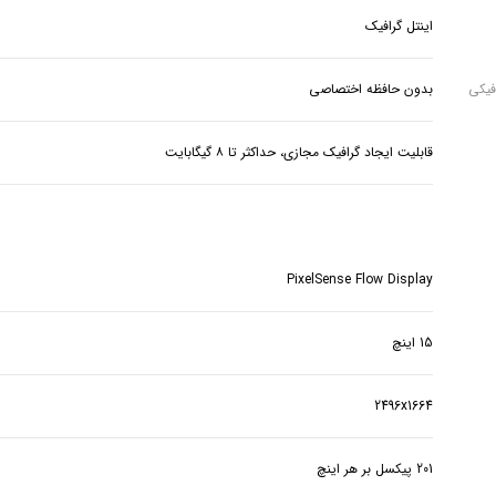
اینتل گرافیک
فیکی
بدون حافظه اختصاصی
قابلیت ایجاد گرافیک مجازی، حداکثر تا ۸ گیگابایت
PixelSense Flow Display
15 اینچ
2496x1664
201 پیکسل بر هر اینچ