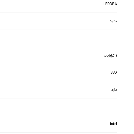
LPDDR5
ندارد
1 ترابایت
SSD
دارد
intel