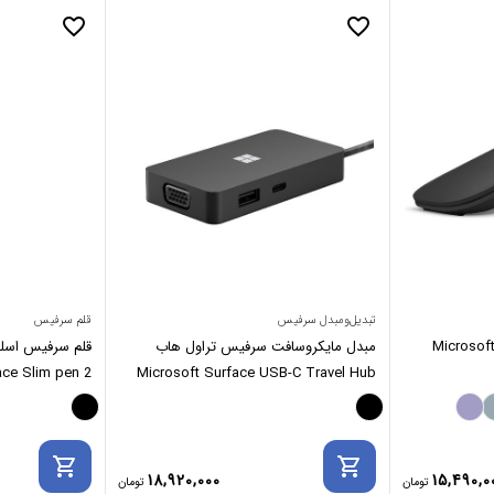
favorite_border
favorite_border
تبدیل‌ومبدل سرفیس
قلم سرفیس
ایکروسافت Microsoft Arc
مبدل مایکروسافت سرفیس تراول هاب
Microsoft Surface USB-C Travel Hub
Surface Slim pen 2 (شارژی)
shopping_cart
shopping_cart
18,920,000
15,490,0