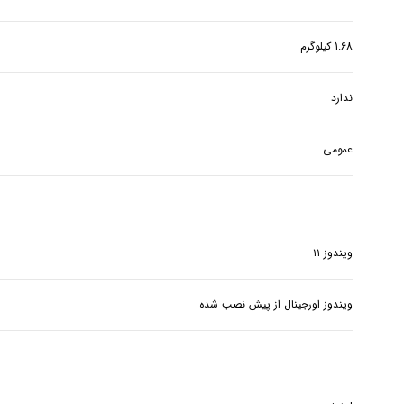
1.68 کیلوگرم
ندارد
عمومی
ویندوز ۱۱
ویندوز اورجینال از پیش نصب شده