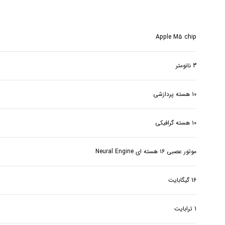
Apple M5 chip
3 نانومتر
۱۰ هسته پردازشی
۱۰ هسته گرافیکی
موتور عصبی ۱۶ هسته ای Neural Engine
16 گیگابایت
1 ترابایت