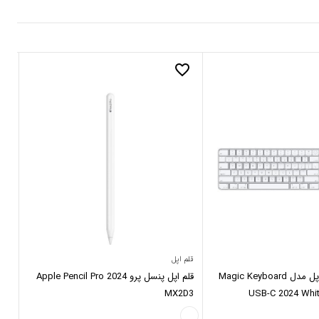
_border
favorite_border
قلم اپل
مجی
کیبورد بی سیم اپل مدل Magic Keyboard
قلم اپل پنسل پرو 2024 Apple Pencil Pro
MX2D3
USB-C 2024 Whi
63
Num