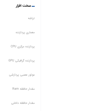
سخت افزار
تراشه
معماری پردازنده
پردازنده مرکزی CPU
پردازنده گرافیکی GPU
موتور عصبی پردازشی
مقدار حافظه Ram
مقدار حافظه داخلی