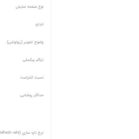
نوع صفحه نمایش
اندازه
وضوح تصویر (رزولوشن)
تراکم پیکسلی
نسبت کنتراست
حداکثر روشنایی
نرخ تازه سازی (Refresh rate)