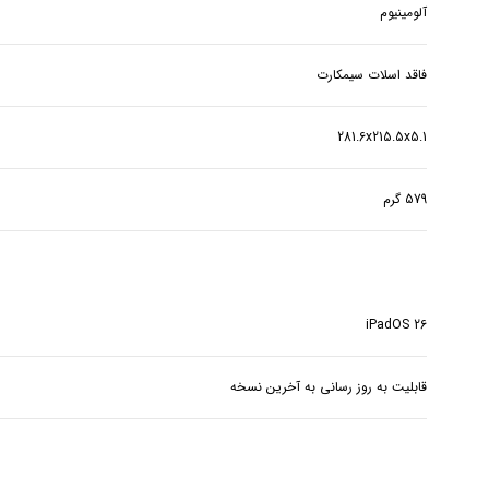
آلومینیوم
فاقد اسلات سیمکارت
281.6x215.5x5.1
579 گرم
iPadOS 26
قابلیت به روز رسانی به آخرین نسخه