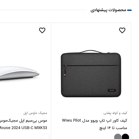
محصولات پیشنهادی
favorite_border
favorite_border
کیف و کوله پشتی
مجیک ماوس اپل
کیف کاور لپ تاپ ویوو مدل Wiwu Pilot
مناسب تا ۱۴ اینچ
Mouse 2024 USB-C MXK53