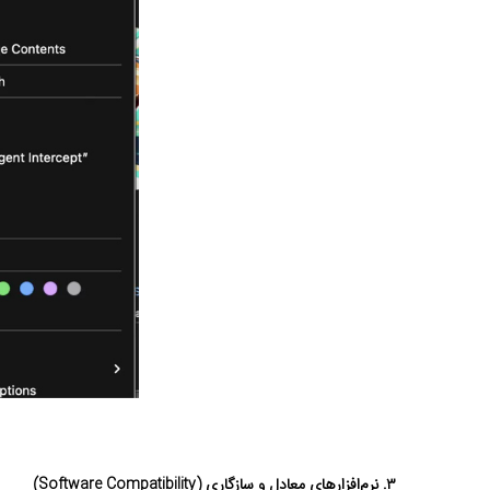
۳. نرم‌افزارهای معادل و سازگاری (Software Compatibility)