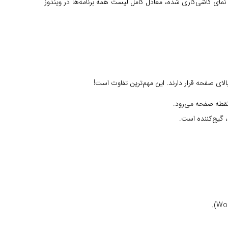
جمع کردن چهار انگشت روی ترک‌پد را انجام دهید، Launchpad باز می‌شود؛ این نمای کاشی‌کاری شده، معادل کامل لیست همه برنامه‌ها در ویندوز
، گیج‌کننده است.