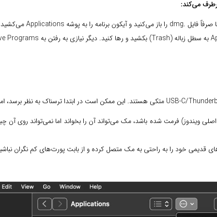
رطرف می‌کند:
خارجی شما با فرمت NTFS (فرمت اصلی ویندوز) فرمت شده باشد، مک می‌تواند آن را بخواند اما نمی‌توان