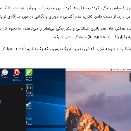
ل دارد: از دست دادن کنترل، عدم آشنایی با ناوبری و نگرانی در مورد سازگاری نرم‌اف
‌ها (به خصوص مدل‌های مجهز به تراشه‌های سری M) وعده عملکرد بالا، عمر باتری استثنایی و یکپارچگی بی‌نظیر را 
 این تغییر، نه یک ترس، بلکه یک تنظیم (Adjustment) چند هفته‌ای است که ارزشش را دارد.