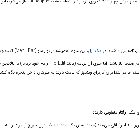
اگر کلید F4 را فشار دهید یا حرکت 
مک اپل
، این منوها همیشه در نوار منو (Menu Bar) ثابت و بالای صفحه قرار دارند. این مهم‌ترین تفاوت است!
(مانند File, Edit و نام خود برنامه) به بالاترین نقطه صفحه می‌رود.
 اما در ابتدا برای کاربران ویندوز که عادت دارند به منوهای داخل پنجره نگاه کنند
مک، رفتار متفاوتی دارند:
 می‌ماند (مانند بستن یک سند Word بدون خروج از خود برنامه Word).