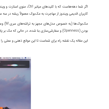
کاربران قدیمی ویندوز از مهاجرت به مک‌بوک معمولاً ریشه در سه عام
مک‌بوک
بودن (Openness) و سفارشی‌سازی بنا شده، در حالی که مک بر پایه یکپارچگی (Integration) و سادگی عمل می‌کند.
این مقاله یک نقشه راه برای شماست تا این موانع ذهنی و عملی را بشکنید و متوجه شوید که