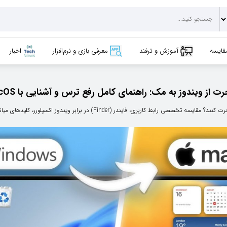
قایسه
آموزش و ترفند
معرفی بازی و نرم‌افزار
اخبار
ت از ویندوز به مک: راهنمای کامل رفع ترس و آشنایی با macOS
Finder) در برابر ویندوز اکسپلورر، کلیدهای میانبر و سازگاری نرم‌افزاری در تراشه‌های M-Chip..