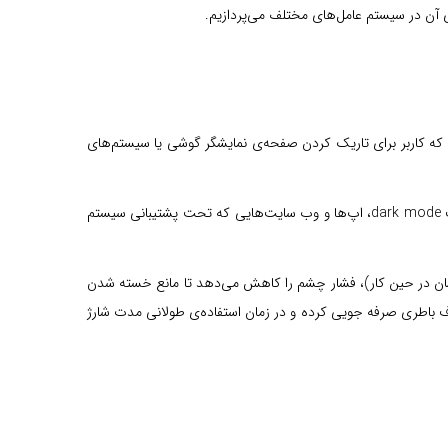
ی آن در سیستم عامل‌های مختلف می‌پردازیم.
ز می‌گویند و تنظیمی است که کاربر برای تاریک کردن صفحه‌ی نمایشگر گوشی یا سیستم‌های
حالت تاریک یا حالت شب به کاربران اجازه می‌دهد تا برای کار در شب یا در مکان‌های کم نور، صفحه نمایش خود را تاریک کنند. با فعال کردن حالت dark mode، اپ‌ها و وب سایت‌هایی که تحت پشتیبانی سیستم
 انسان در حین کار)، فشار چشم را کاهش می‌دهد تا مانع خسته شدن
 باطری صرفه جویی کرده و در زمان استفاده‌ی طولانی مدت شارژ