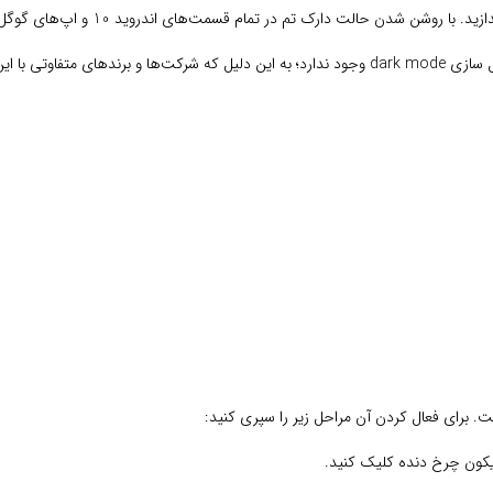
به طور کل در گوشی‌های اندرویدی یک دستورالعمل کامل برای فعال سازی dark mode وجود ندارد؛ به این
ست. برای فعال کردن آن مراحل زیر را سپری کنید: