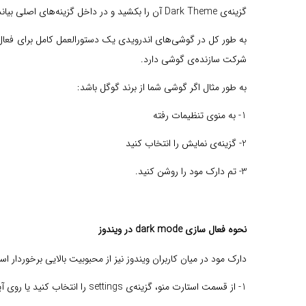
گزینه‌ی Dark Theme آن را بکشید و در داخل گزینه‌های اصلی بیاندازید. با روشن شدن حالت دارک تم در تمام قسمت‌های اندروید 10 و اپ‌های گوگل و چندین اپ دیگر، تم تاریک اعمال می‌شود.
شرکت سازنده‌ی گوشی دارد.
به طور مثال اگر گوشی شما از برند گوگل باشد:
1- به منوی تنظیمات رفته
2- گزینه‌ی نمایش را انتخاب کنید
3- تم دارک مود را روشن کنید.
نحوه فعال سازی dark mode در ویندوز
دارک مود در میان کاربران ویندوز نیز از محبوبیت بالایی برخوردار ا
1- از قسمت استارت منو، گزینه‌ی settings را انتخاب کنید یا روی آیکون چرخ دنده کلیک کنید.