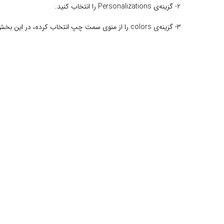
2- گزینه‌ی Personalizations را انتخاب کنید.
3- گزینه‌ی colors را از منوی سمت چپ انتخاب کرده، در این بخش 2 گزینه مشاهده می‌کنید: