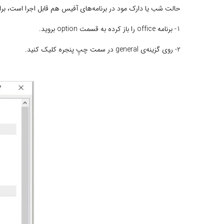
حالت شب یا دارک مود در برنامه‌های آفیس هم قابل اجرا است، برای ا
1- برنامه office را باز کرده به قسمت option بروید.
2- روی گزینه‌ی general در سمت چپِ پنجره کلیک کنید.