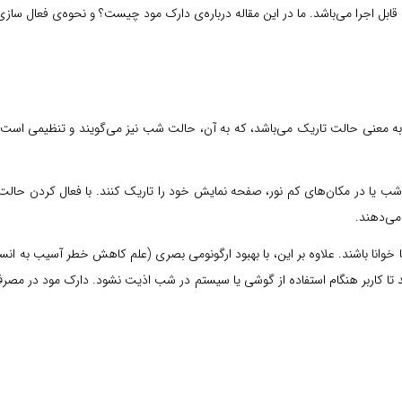
ابل اجرا می‌باشد. ما در این مقاله درباره‌ی دارک مود چیست؟ و نحوه‌ی فعال ساز
لمه‌ی dark یعنی تاریک و mode هم یعنی حالت، dark mode به معنی حالت تاریک می‌باشد، که به آن، حالت شب نی
 می‌دهند.
ه‌ها خوانا باشند. علاوه بر این، با بهبود ارگونومی بصری (علم کاهش خطر آسیب به
ا کاربر هنگام استفاده از گوشی یا سیستم در شب اذیت نشود. دارک مود در مصرف