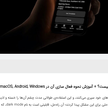
م‌های خود سپری می‌کنند، و این استفاده‌ی طولانی مدت چشم آن‌ها را خسته و اذیت
کردن راه‌حلی ب