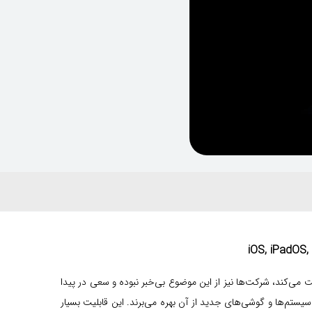
 می‌کند، شرکت‌ها نیز از این موضوع بی‌خبر نبوده و سعی در پیدا
رای برطرف کردن این مشکل بوده‌اند، تا درنتیجه راه‌حلی برای این مشکل پیدا کردند؛ آن راه‌حل، قابلیتی است به نام dark mode، که سیستم‌ها و گوشی‌های جدید از آن بهره می‌برند. این قابلیت بسیار