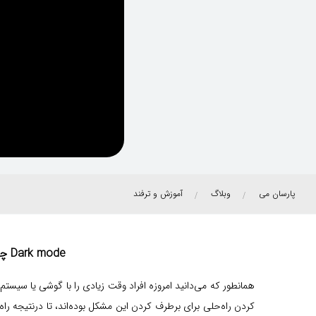
پارسان می
وبلاگ
آموزش و ترفند
Dark mode چیست؟ + آموزش نحوه فعال سازی آن در iOS, iPadOS, macOS, Android, Windows
همانطور که می‌دانید امروزه افراد وقت زیادی را با گوشی یا سیست