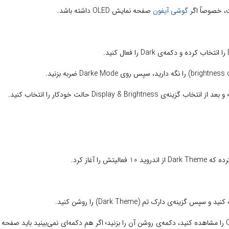
، خصوصاً اگر
گوشی آیفون
صفحه نمایش OLED داشته باشد.
2- صفحه‌ نمایش گوشی خود را به پایین کشیده تا Quick Settings را مشاهده کنید، دکمه‌ی روشن آن را بزنید؛ اگر هم دکم