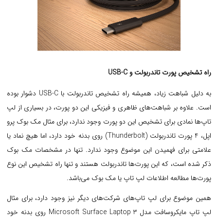
راه تشخیص پورت تاندربولت و USB-C
به دلیل شباهت زیاد، همیشه راه تشخیص تاندربولت با USB-C دشوار بوده
است. علاوه بر شباهت‌های ظاهری و فیزیکی این دو پورت، در بسیاری از لپ
تاپ‌ها نمادی برای تشخیص این دو پورت وجود ندارد، برای مثال مک بوک پرو
اپل، 4 پورت تاندربولت (Thunderbolt) روی بدنه خود دارد، اما هیچ نماد یا
علامتی برای فهمیدن این موضوع وجود ندارد. تنها در مشخصات مک بوک
ذکر شده است، که این پورت‌ها تاندربولت هستند و تنها راه تشخیص این نوع
پورت‌ها مطالعه‌ اطلاعات لپ تاپ یا مک بوک می‌باشد.
همین موضوع برای لپ تاپ‌های شرکت‌های دیگر نیز وجود دارد، برای مثال
لپ تاپ مایکروسافت مدل Microsoft Surface Laptop 3 روی بدنه خود