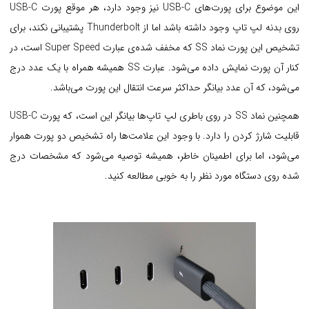
این موضوع برای پورت‌های USB-C نیز وجود دارد، هر موقع پورت USB-C
روی بدنه لپ تاپ وجود داشته باشد اما از Thunderbolt پشتیبانی نکند، برای
تشخیص این پورت نماد SS که مخفف شده‌ی عبارت Super Speed است، در
کنار آن پورت نمایش داده می‌شود. عبارت SS همیشه همراه با یک عدد درج
می‌شود، که آن عدد بیانگر حداکثر سرعت انتقال این پورت می‌باشد.
همچنین نماد SS در روی باطری لپ تاپ‌ها بیانگر این است، که پورت USB-C
قابلیت شارژ کردن را دارد. با وجود این علامت‌ها راه تشخیص دو پورت هموار
می‌شود، اما برای اطمینان خاطر، همیشه توصیه می‌شود که مشخصات درج
شده روی دستگاه مورد نظر را به خوبی مطالعه کنید.