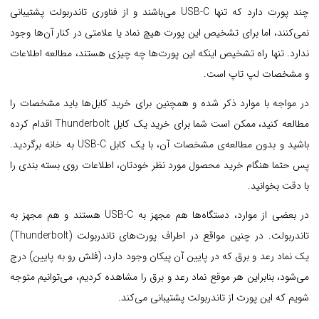
چند پورت دارد که تنها USB-C می‌باشند و از فناوری تاندربولت پشتیبانی
نمی‌کنند، اما برای تشخیص این پورت هیچ نماد یا علامتی در کنار آن‌ها وجود
ندارد. تنها راه تشخیص اینکه این پورت‌ها چه چیزی هستند، مطالعه‌ اطلاعات
و مشخصات لپ تاپ است.
در مواجه با موارد ذکر شده و همچنین برای خرید کابل‌ها باید مشخصات را
مطالعه کنید، ممکن است شما برای خرید یک کابل Thunderbolt اقدام کرده
باشید و بدون مطالعه‌ی مشخصات آن، با یک کابل USB-C به خانه برگردید.
پس حتما هنگام خرید محصول مورد نظر خودتان، اطلاعات روی بسته بندی را
با دقت بخوانید.
در بعضی از موارد، دستگاه‌ها هم مجهز به USB-C هستند و هم مجهز به
تاندربولت. در چنین مواقع در اطراف پورت‌های تاندربولت (Thunderbolt)
یک نماد رعد و برق که در پایین آن پیکان وجود دارد، (فلش رو به پایین) درج
می‌شود، بنابراین هر موقع نماد رعد و برق را مشاهده کردیم، می‌توانیم متوجه
شویم که این پورت از تاندربولت پشتیبانی می‌کند.