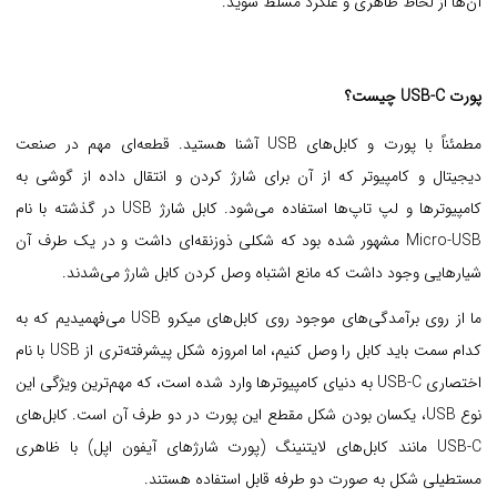
آن‌ها از لحاظ ظاهری و علکرد مسلط شوید.
پورت USB-C چیست؟
مطمئناً با پورت و کابل‌های USB آشنا هستید. قطعه‌ای مهم در صنعت
دیجیتال و کامپیوتر که از آن برای شارژ کردن و انتقال داده از گوشی به
کامپیوترها و لپ تاپ‌ها استفاده می‌شود. کابل شارژ USB در گذشته با نام
Micro-USB مشهور شده بود که شکلی ذوزنقه‌ای داشت و در یک طرف آن
شیارهایی وجود داشت که مانع اشتباه وصل کردن کابل شارژ می‌شدند.
ما از روی برآمدگی‌های موجود روی کابل‌های میکرو USB می‌فهمیدیم که به
کدام سمت باید کابل را وصل کنیم، اما امروزه شکل پیشرفته‌تری از USB با نام
اختصاری USB-C به دنیای کامپیوترها وارد شده است، که مهم‌ترین ویژگی این
نوع USB، یکسان بودن شکل مقطع این پورت در دو طرف آن است. کابل‌های
USB-C مانند کابل‌های لایتنینگ (پورت شارژهای آیفون اپل) با ظاهری
مستطیلی شکل به صورت دو طرفه قابل استفاده هستند.