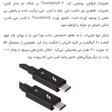
تغییرات فراوانی رونمایی کرد.
Thunderbolt 3 بر خلاف دو مدل قبلی،
تغییرات ظاهری نیز داشت، این رابط با تایپ سی ترکیب شده و رابطی بی
نقص را بوجود آورده است. تلفیق پورت Thunderbolt با تایپ سی شدن،
امکان اتصال دو طرفه را فراهم نمود.
اینتل تنها تغییرات را به ظاهر اختصاص نداده بود! این بار با پهنای باند فوق
العاده 40 گیگابایت بر ثانیه کاربران را شگفت زده کرد. همچنین از نمایشگر 5K
به صورت 60 هرتز نیز پشتیبانی می‌کرد. امکان شارژدهی سریع، با ولتاژ 100
وات، از دیگر ویژگی‌های خاص رابط تایپ سی تاندربولت بود.