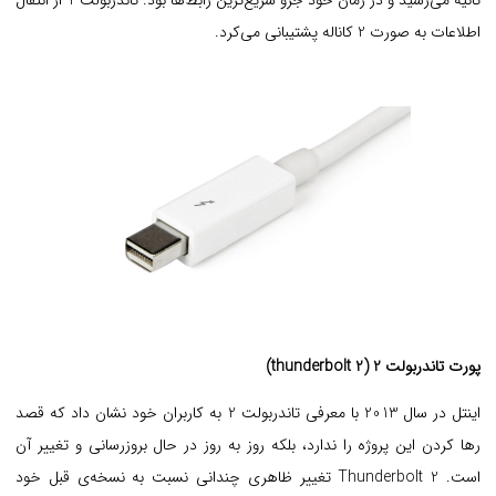
ثانیه می‌رسید و در زمان خود جزو سریع‌ترین رابط‌ها بود. تاندربولت 1 از انتقال
اطلاعات به صورت 2 کاناله پشتیبانی می‌کرد.
پورت تاندربولت 2 (thunderbolt 2)
اینتل در سال 2013 با معرفی تاندربولت 2 به کاربران خود نشان داد که قصد
رها کردن این پروژه را ندارد، بلکه روز به روز در حال بروزرسانی و تغییر آن
است. Thunderbolt 2 تغییر ظاهری چندانی نسبت به نسخه‌ی قبل خود