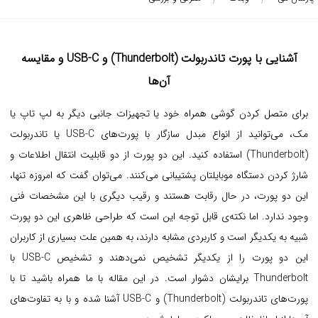
آشنایی با پورت تاندربولت (Thunderbolt) و USB-C و مقایسه
آن‌ها
برای متصل کردن گوشی همراه خود یا تجهیزات جانبی دیگر به لپ تاپ یا
مک، می‌توانید از انواع مبدل سازگار با پورت‌های USB-C یا تاندربولت
(Thunderbolt) استفاده کنید. این دو پورت از دو قابلیت انتقال اطلاعات و
شارژ کردن دستگاه موبایلتان پشتیبانی می‌کنند. می‌توان گفت که امروزه تنها،
این دو پورت، در حال رقابت هستند و رقیب دیگری با این مشخصات فنی
وجود ندارد. اما نکته‌ی قابل توجه این است که طراحی ظاهری این دو پورت
شبیه به یکدیگر است و کاربردی مشابه دارند، به همین علت بسیاری از کاربران
این دو پورت را از یکدیگر تشخیص نمی‌دهند و تشخیص USB-C با
Thunderbolt برایشان دشوار است. در این مقاله با ما همراه باشید تا با
پورت‌های تاندربولت (Thunderbolt) و USB-C آشنا شده و با به تفاوت‌های