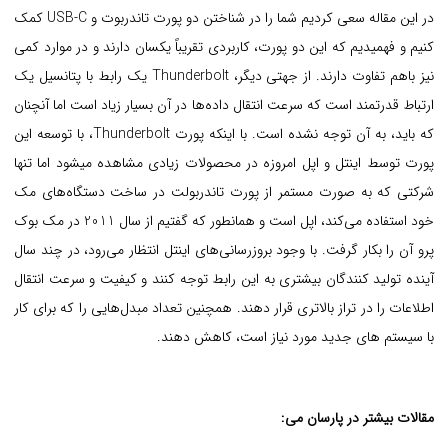
در این مقاله سعی کردیم شما را در شناختن دو پورت تاندربوت و USB-C کمک
کنیم و فهمیدیم که این دو پورت، کاربردی تقریباً یکسان دارند و در موارد کمی
نیز باهم تفاوت دارند. از جهتی دیگر، Thunderbolt یک رابط با پتانسیل یک
ارتباط قدرتمند است که سرعت انتقال داده‌ها در آن بسیار زیاد است اما آنچنان
که باید، به آن توجه نشده است. با اینکه پورت Thunderbolt، با توسعه این
پورت توسط اینتل و اپل امروزه در محصولات زیادی مشاهده میشود اما تنها
شرکتی که به صورت مستمر از پورت تاندربولت در ساخت دستگاه‌های مک
خود استفاده می‌کند، اپل است و همانطور که گفتیم از سال 2011 در مک بوک
پرو آن را بکار گرفت. با وجود بروزرسانی‌های اینتل انتظار می‌رود، در چند سال
آینده تولید کنندگان بیشتری به این رابط توجه کنند و کیفیت و سرعت انتقال
اطلاعات را در تراز بالاتری قرار دهند. همچنین تعداد مبدل‌هایی را که برای کار
با سیستم های جدید مورد نیاز است، کاهش دهند.
مقالات بیشتر در پارسان می: