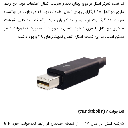
نداشت، تمرکز اینتل بر روی پهنای باند و سرعت انتقال اطلاعات بود. این رابط
دارای دو کانال 10 گیگابایتی برای انتقال اطلاعات بود، که در نهایت می‌توانست
سرعت 20 گیگابایت بر ثانیه را به کاربران خود ارائه کند. به دلیل شباهت
ظاهری این کابل با سری 1 خود، اتصال تاندربولت 2 به پورت تاندربولت 1 نیز
ممکن است. در این نسخه امکان اتصال نمایشگرهای 4K وجود داشت.
تاندربولت 3 (thunderbolt 3)
شرکت اینتل در سال 2017 از نسخه جدیدی از رابط تاندربولت خود را با