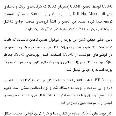
USB-C توسط انجمن USB-IF (مجریان USB) که شرکت‌های بزرگ و نامداری
مثل Apple, Intel, Dell, Hp, Microsoft و Samsung عضو آن هستند،
توسعه پیدا کرده است. این انجمن را اکثراً گروه‌های سخت افزاری تشکیل
می‌دهند و بیش از 700 شرکت مطرح دنیا در آن فعالیت دارند.
دلیل اصلی جهانی شدن این پورت را می‌توان همین انجمن دانست، که باعث
شده است اکثر شرکت‌ها در تجهیزات الکترونیکی و محصولاتشان به خصوص
در گوشی‌های هوشمند از USB-C استفاده کنند. پورت‌های USB-C بخاطر
سازگار بودن با اکثر تجهیزات جانبی و رضایت بالای کاربران، به سرعت به یک
پورت استاندارد جهانی تبدیل شد.
پورت USB-C قابلیت انتقال اطلاعات با حداکثر سرعت 20 گیگابایت در ثانیه را
دارد و این سرعت با توجه به دستگاه شما و نوع اتصالتان ممکن است تغییر
کند، همچنین برق را با قدرت حداکثر 100 وات انتقال می‌دهد، که باطری‌های
گوشی را با سرعت خوبی شارژ می‌کند.
اکثر پورت‌های USB-C علاوه بر انتقال دیتا و شارژ کردن گوشی، قابلیت انتقال