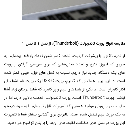
مقایسه انواع پورت تاندربولت (Thunderbolt)، از نسل 1 تا نسل 4
از قدیم تاکنون با پیشرفت کیفیت، شاهد کمتر شدن تعداد رابط‌ها بوده‌ایم، به
طوری که امروزه تنوع و تعداد مبدل‌هایی که برای خروجی گرفتن از پورت
های یک دستگاه جدید نیاز داریم، نسبت به نسل های قبل، خیلی کمتر شده
است. در این بین، همانطور که گفتیم، پورت USB-C یک پورت نام آشنا برای
اکثر کاربران است اما یکی از رابط‌های مهم و پر کاربرد که شاید برایتان زیاد آشنا
نباشد، پورت Thunderbolt است. پورت تاندربولت، قدمت بالایی دارد، اما در
حال حاضر با پورتی مواجه هستیم که تغییرات قابل توجه‌ای را به خود دیده و
به یک پورت مهم تبدیل شده است. بنابراین برای آشنایی بیشتر شما با تغییرات
این پورت در نسل های مختلف، تفاوت‌های آن‌ها را برایتان توضیح می‌دهیم.