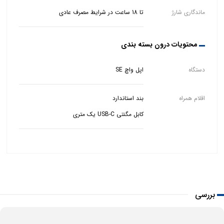
ماندگاری شارژ
تا 18 ساعت در شرایط مصرف عادی
محتویات درون بسته بندی
دستگاه
اپل واچ SE
اقلام همراه
کابل مگنتی USB-C یک متری
بررسی