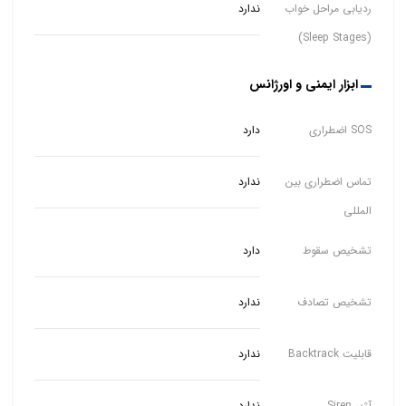
ردیابی مراحل خواب
ندارد
(Sleep Stages)
ابزار ایمنی و اورژانس
SOS اضطراری
دارد
تماس اضطراری بین
ندارد
المللی
تشخیص سقوط
دارد
تشخیص تصادف
ندارد
قابلیت Backtrack
ندارد
آژیر Siren
ندارد