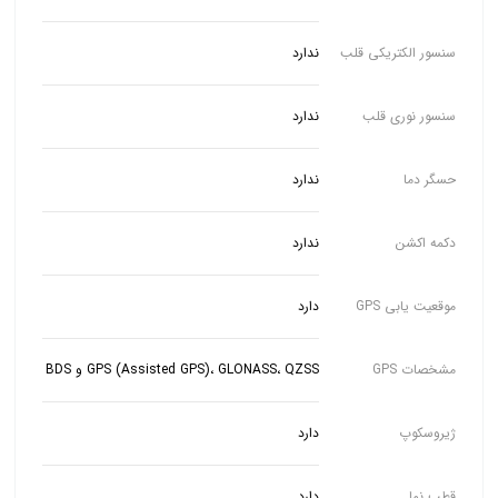
سنسور الکتریکی قلب
ندارد
سنسور نوری قلب
ندارد
حسگر دما
ندارد
دکمه اکشن
ندارد
موقعیت یابی GPS
دارد
مشخصات GPS
GPS (Assisted GPS)، GLONASS، QZSS و BDS
ژیروسکوپ
دارد
قطب نما
دارد