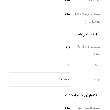
نظارت بر نویز (Noise
ندارد
monitoring)
امکانات ارتباطی
پشتیبانی از Family
دارد
Setup
WiFi
دارد
بلوتوث
نسخه ۵.۰
تکنولوژی ها و امکانات
سنسور اکسیژن خون
ندارد