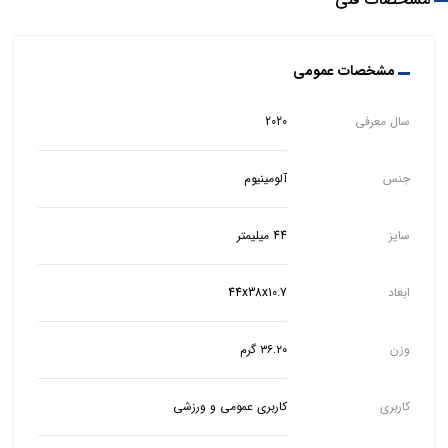
مشخصات عمومی
سال معرفی
2020
جنس
آلومینیوم
سایز
44 میلیمتر
ابعاد
44x38x10.7
وزن
۳۶.۲۰ گرم
کاربری
کاربری عمومی و ورزشی