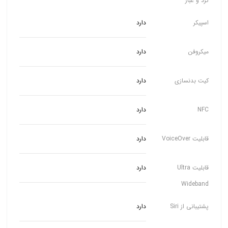
گرد و غبار
اسپیکر
دارد
میکروفن
دارد
کیت بدنسازی
دارد
NFC
دارد
قابلیت VoiceOver
دارد
قابلیت Ultra
دارد
Wideband
پشتیبانی از Siri
دارد