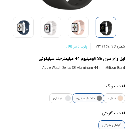
شماره کالا :
13212157
پارت نامبر کالا :
اپل واچ سری SE آلومینیوم 44 میلیمتر-بند سیلیکونی
Apple Watch Series SE Aluminum 44 mm-Silicon Band
انتخاب رنگ :
طلایی
خاکستری تیره
نقره ای
انتخاب گارانتی :
گارانتی شرکتی