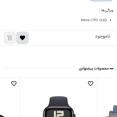
ویژگی‌ها :
Retina LTPO OLED
add_shopping_cart
favorite
محصولات پیشنهادی
favorite_border
favorite_border