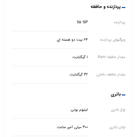
پردازنده و حافظه
پردازنده
S5 SiP
ویژگیهای پردازنده
۶۴ بیت دو هسته ای
مقدار حافظه Ram
1 گیگابایت
مقدار حافظه داخلی
32 گیگابایت
باتری
نوع باتری
لیتیوم یونی
توان باتری
300 میلی آمپر ساعت