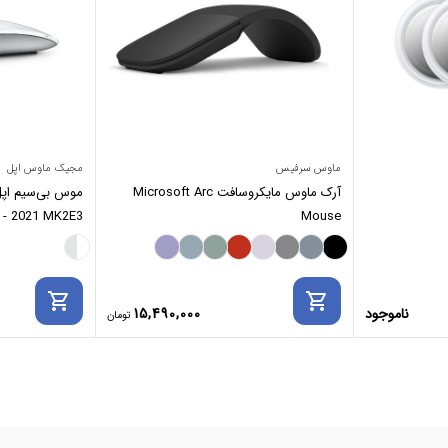
ماوس سرفیس
مجیک ماوس اپل
آرک ماوس مایکروسافت Microsoft Arc
 - 2021 MK2E3
Mouse
shopping_cart
shopping_cart
ناموجود
15,490,000