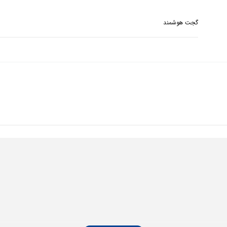
گجت هوشمند