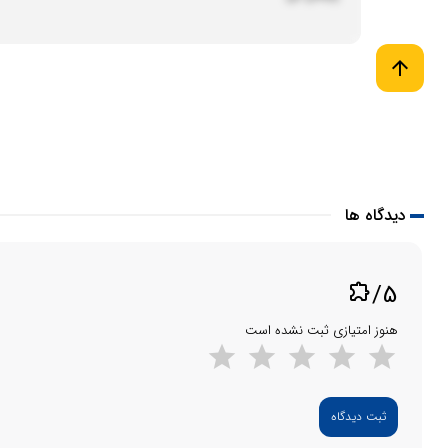
arrow_upward
دیدگاه ها
/5
extension
هنوز امتیازی ثبت نشده است
ثبت دیدگاه