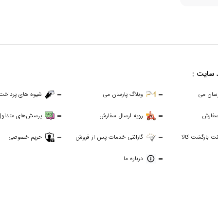
 سایت :
رسان می
وبلاگ پارسان می
شیوه های پرداخت
سفارش
رویه ارسال سفارش
پرسش‌های متداول
ت بازگشت کالا
گارانتی خدمات پس از فروش
حریم خصوصی
درباره ما