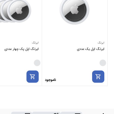
ایرتگ
ایرتگ
ایرتگ اپل یک عددی
ایرتگ اپل پک چهار عددی
shopping_cart
shopping_cart
ناموجود