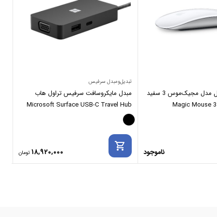
تبدیل‌ومبدل سرفیس
تبدی
موس بی‌سیم اپل مدل مجیک‌موس 3 سفید
مبدل مایکروسافت سرفیس تراول هاب
Microsoft Surface USB-C Travel Hub
Magic Mouse 3
ter
rt
shopping_cart
ناموجود
18,920,000