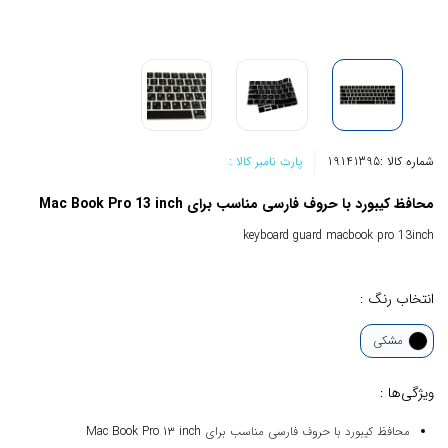
شماره کالا :
19141395
پارت نامبر کالا :
محافظ کیبورد با حروف فارسی مناسب برای Mac Book Pro 13 inch
keyboard guard macbook pro 13inch
انتخاب رنگ :
مشکی
ویژگی‌ها :
محافظ کیبورد با حروف فارسی مناسب برای Mac Book Pro 13 inch