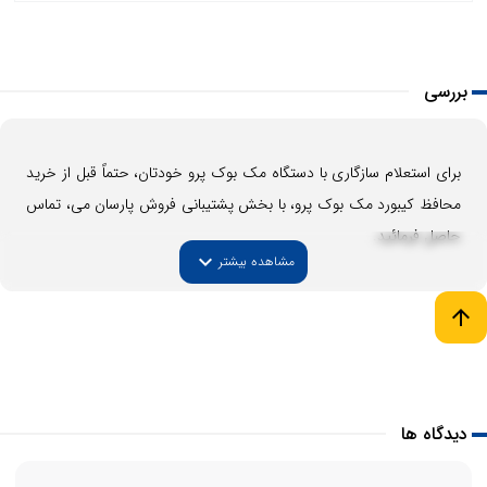
بررسی
برای استعلام سازگاری با دستگاه مک بوک پرو خودتان، حتماً قبل از خرید
محافظ کیبورد مک بوک پرو، با بخش پشتیبانی فروش پارسان می، تماس
حاصل فرمائید.
expand_more
مشاهده بیشتر
arrow_upward
دیدگاه ها