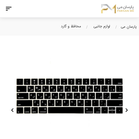
لوازم جانبی
محافظ و گارد
پارسان می
chevron_left
chevron_right