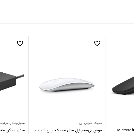
favorite_border
favorite_border
مجیک ماوس اپل
تبدیل‌ومبدل سرفی
ایکروسافت Microsoft Arc
موس بی‌سیم اپل مدل مجیک‌موس 3 سفید
مبدل مایکروسا