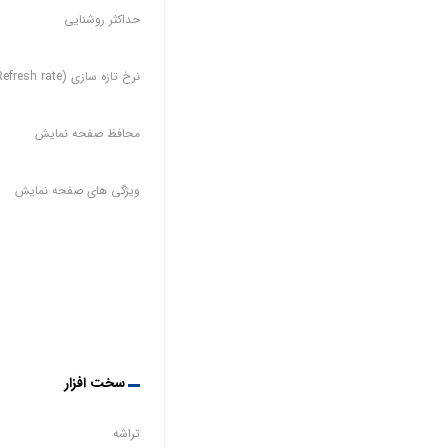
حداکثر روشنایی
نرخ تازه سازی (Refresh rate)
محافظ صفحه نمایش
ویژگی های صفحه نمایش
سخت افزار
تراشه