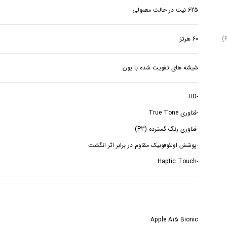
625 نیت در حالت معمولی
60 هرتز
شیشه های تقویت شده با یون
-Haptic Touch
Apple A15 Bionic