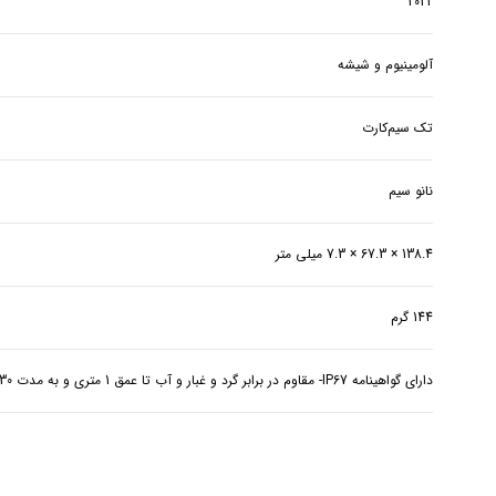
2022
آلومینیوم و شیشه
تک سیم‌‌‌کارت
نانو سیم
138.4 × 67.3 × 7.3 میلی متر
144 گرم
دارای گواهینامه IP67- مقاوم در برابر گرد و غبار و آب تا عمق 1 متری و به مدت 30 دقیقه تحت استاندارد IEC 60529