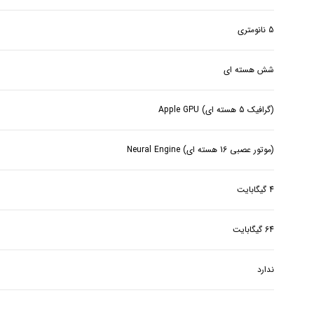
5 نانومتری
شش هسته ای
(گرافیک 5 هسته ای) Apple GPU
(موتور عصبی 16 هسته ای) Neural Engine
4 گیگابایت
64 گیگابایت
ندارد