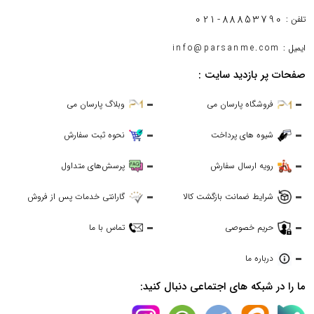
021-88853790
تلفن :
ایمیل :
info@parsanme.com
صفحات پر بازدید سایت :
فروشگاه پارسان می
وبلاگ پارسان می
شیوه های پرداخت
نحوه ثبت سفارش
رویه ارسال سفارش
پرسش‌های متداول
شرایط ضمانت بازگشت کالا
گارانتی خدمات پس از فروش
حریم خصوصی
تماس با ما
درباره ما
ما را در شبکه های اجتماعی دنبال کنید: