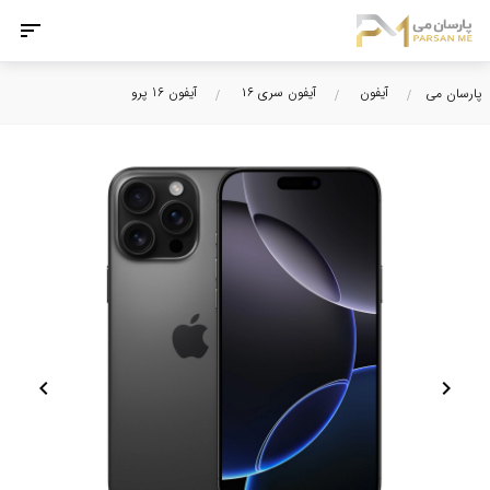
آیفون
آیفون سری ۱۶
آیفون 16 پرو
پارسان می
chevron_left
chevron_right