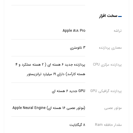
سخت افزار
تراشه
Apple A18 Pro
معماری پردازنده
3 نانومتری
پردازنده مرکزی CPU
پردازنده جدید 6 هسته ای ( 2 هسته عملکرد و 4
هسته کارآمد) دارای 19 میلیارد ترانزیستور
پردازنده گرافیکی GPU
GPU جدید 6 هسته ای
موتور عصبی
(موتور عصبی 16 هسته ای) Apple Neural Engine
مقدار حافظه Ram
8 گیگابایت