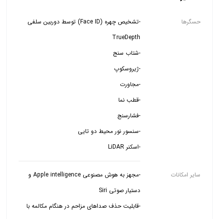
حسگرها
-تشخیص چهره (Face ID) توسط دوربین سلفی
-اسکنر LiDAR
سایر امکانات
-مجهز به هوش مصنوعی Apple intelligence و
-قابلیت حذف صداهای مزاحم در هنگام مکالمه با