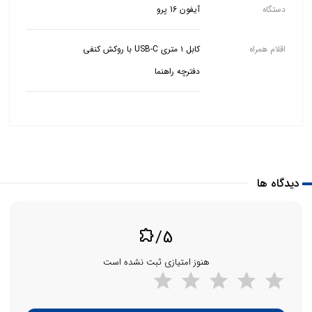
دستگاه
آیفون 16 پرو
اقلام همراه
دفترچه راهنما
دیدگاه ها
/5
extension
هنوز امتیازی ثبت نشده است