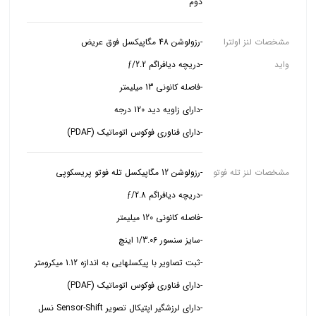
دوم
مشخصات لنز اولترا
واید
-دارای فناوری فوکوس اتوماتیک (PDAF)
مشخصات لنز تله فوتو
-دارای لرزشگیر اپتیکال تصویر Sensor-Shift نسل