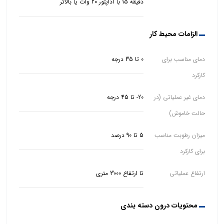
دقیقه 15 با آداپتور 20 وات یا بالاتر
الزامات محیط کار
دمای مناسب برای
0 تا 35 درجه
کارکرد
دمای غیر عملیاتی (در
20- تا 45 درجه
حالت خاموش)
میزان رطوبت مناسب
5 تا 90 درصد
برای کارکرد
ارتفاع عملیاتی
تا ارتفاع 3000 متری
محتویات درون دسته بندی