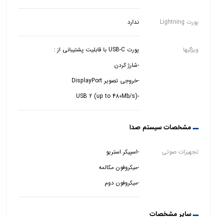
پورت Lightning
ندارد
ویژگیها
-USB 2 (up to 480Mb/s)
مشخصات سیستم صدا
تجهیزات صوتی
-میکروفون دوم
سایر مشخصات