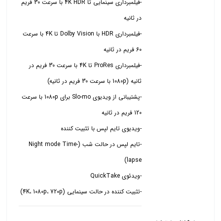
-فیلمبرداری سینمایی تا 4K HDR با سرعت 30 فریم
-فیلمبرداری HDR با Dolby Vision تا 4K با سرعت
-فیلمبرداری ProRes تا 4K با سرعت 30 فریم در
-پشتیبانی از ویدیوی Slo-mo برای 1080p با سرعت
-تایم لپس در حالت شب (Night mode Time-
-تثبیت کننده در حالت سینمایی (4K، 1080p، 720p)