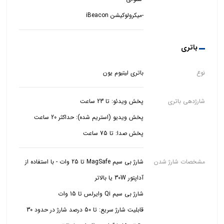
-میکرولوکیشن iBeacon
باتری
نوع
باتری لیتیوم یون
شارژدهی باتری
پخش صدا: تا 75 ساعت
مشخصات شارژ شدن
شارژ بی سیم MagSafe تا 25 وات - با استفاده از
قابلیت شارژ سریع: تا 50 درصد شارژ در حدود 30