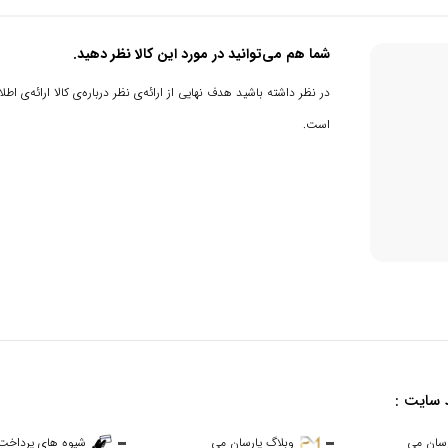
نس‌ها از ویژگی‌های برجسته این اسپیکر است.
شما هم می‌توانید در مورد این کالا نظر دهید.
انند EDM و هیپ‌هاپ فراهم می‌کند.
در نظر داشته باشید هدف نهایی از ارائه‌ی نظر درباره‌ی کالا ارائه‌ی
بالا، تجربه‌ای غنی حتی در محیط‌های باز و شلوغ ارائه می‌دهد.
است.
تبلت و لپ‌تاپ را فراهم می‌کند.
 فلش‌مموری‌ها نیز می‌توانند به اسپیکر متصل شوند.
 پخش موسیقی را آسان‌تر می‌سازد.
 سایت :
رسان می
وبلاگ پارسان می
شیوه های پرداخت