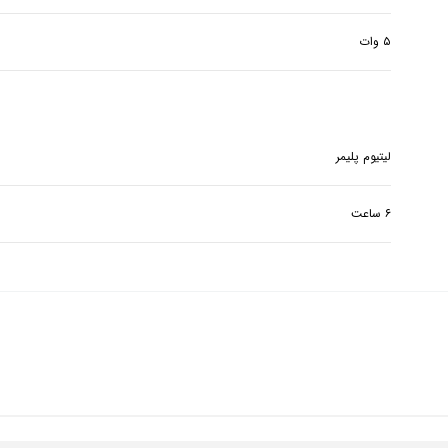
۵ وات
لیتیوم پلیمر
۶ ساعت