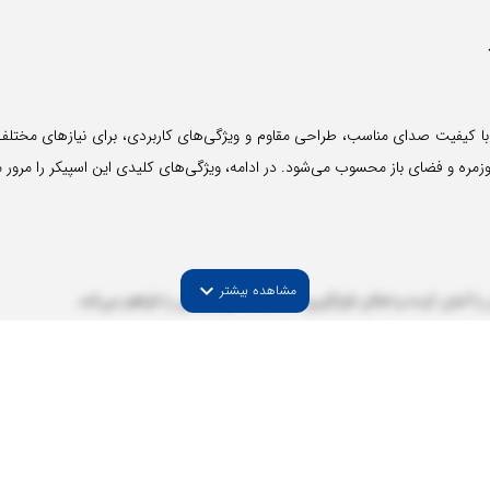
ل حمل است که با کیفیت صدای مناسب، طراحی مقاوم و ویژگی‌های کاربردی، برای نیازهای
 روزمره و فضای باز محسوب می‌شود. در ادامه، ویژگی‌های کلیدی این اسپیکر را مرور م
expand_more
مشاهده بیشتر
سقوط و شرایط سخت محیطی مقاوم ساخته است.