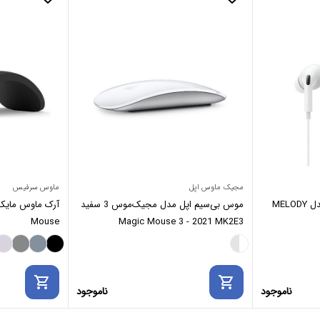
مجیک ماوس اپل
ماوس سرفیس
هندزفری سیمی ریورسانگ مدل MELODY
موس بی‌سیم اپل مدل مجیک‌موس 3 سفید
Mouse
Magic Mouse 3 - 2021 MK2E3
shopping_cart
shopping_cart
ناموجود
ناموجود