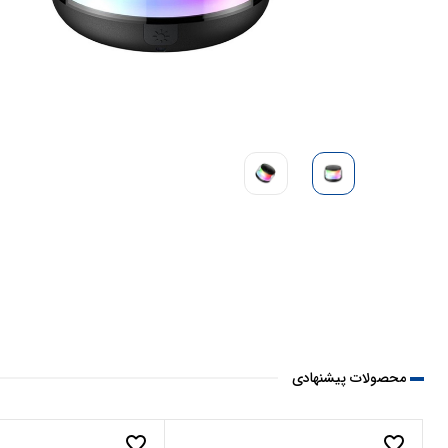
محصولات پیشنهادی
favorite_border
favorite_border