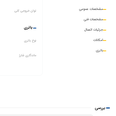
مشخصات عمومی
توان خروجی کلی
مشخصات فنی
باتری
جزئیات اتصال
امکانات
نوع باتری
باتری
ماندگاری شارژ
بررسی