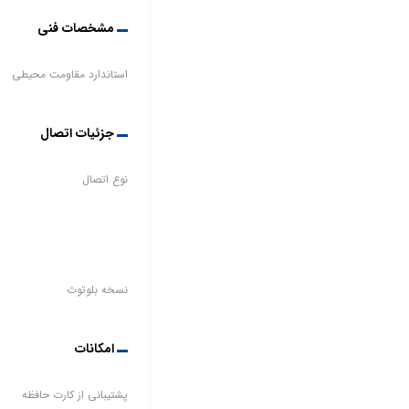
مشخصات فنی
استاندارد مقاومت محیطی
جزئیات اتصال
نوع اتصال
نسخه بلوتوث
امکانات
پشتیبانی از کارت حافظه