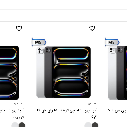
favorite_border
favorite_border
آیپد پرو
آیپد پرو
آیپد پرو 13 اینچی تراشه M5 وای فای 512
آیپد پرو 11 اینچی تراشه M5 وای فای 512
گیگ
ترابایت