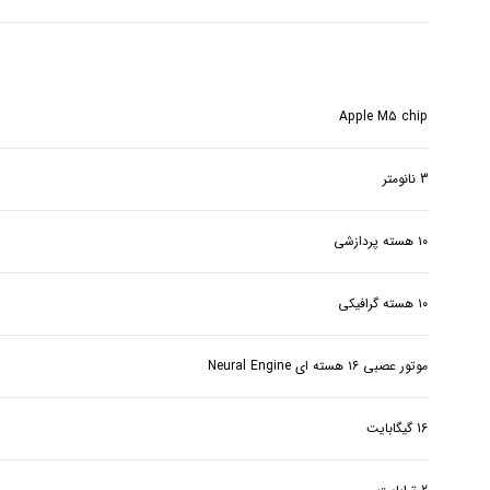
Apple M5 chip
3 نانومتر
۱۰ هسته پردازشی
۱۰ هسته گرافیکی
موتور عصبی ۱۶ هسته ای Neural Engine
16 گیگابایت