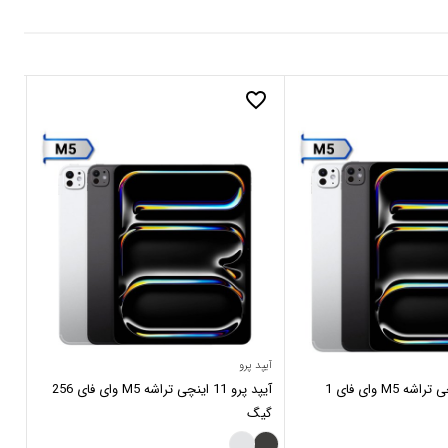
_border
favorite_border
آیپد پرو
آیپد
آیپد پرو 13 اینچی تراشه M5 وای فای 1
آیپد پرو 11 اینچی تراشه M5 وای فای 256
گیگ
ترا