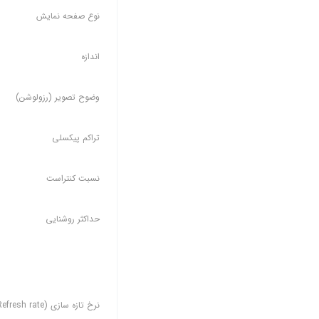
نوع صفحه نمایش
اندازه
وضوح تصویر (رزولوشن)
تراکم پیکسلی
نسبت کنتراست
حداکثر روشنایی
نرخ تازه سازی (Refresh rate)