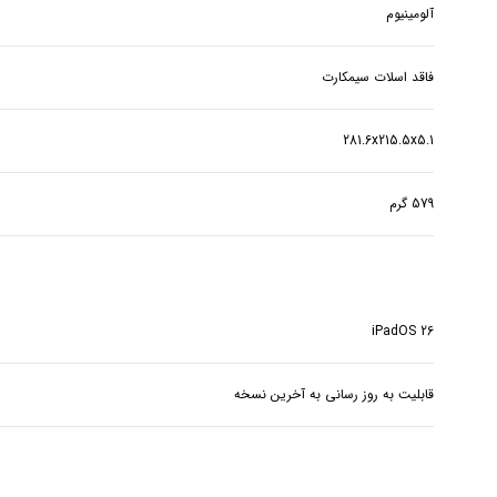
آلومینیوم
فاقد اسلات سیمکارت
281.6x215.5x5.1
579 گرم
iPadOS 26
قابلیت به روز رسانی به آخرین نسخه