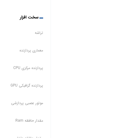
سخت افزار
تراشه
معماری پردازنده
پردازنده مرکزی CPU
پردازنده گرافیکی GPU
موتور عصبی پردازشی
مقدار حافظه Ram