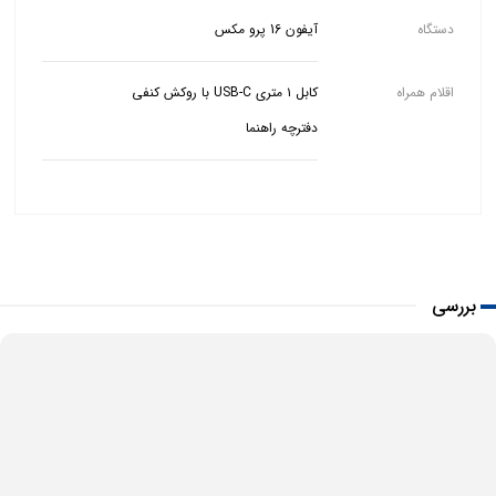
دستگاه
آیفون 16 پرو مکس
اقلام همراه
دفترچه راهنما
بررسی