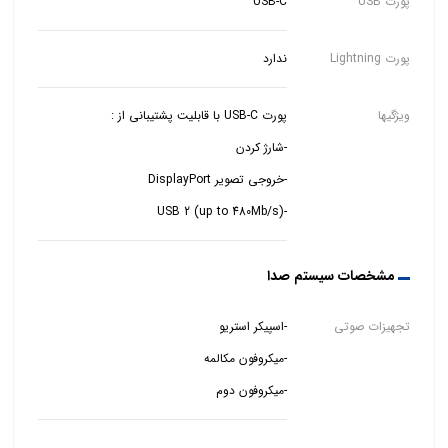
پورت USB
USB-C
پورت Lightning
ندارد
ویژگیها
-USB 2 (up to 480Mb/s)
مشخصات سیستم صدا
تجهیزات صوتی
-میکروفون دوم