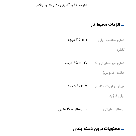
دقیقه 15 با آداپتور 20 وات یا بالاتر
الزامات محیط کار
دمای مناسب برای
0 تا 35 درجه
کارکرد
دمای غیر عملیاتی (در
20- تا 45 درجه
حالت خاموش)
میزان رطوبت مناسب
5 تا 90 درصد
برای کارکرد
ارتفاع عملیاتی
تا ارتفاع 3000 متری
محتویات درون دسته بندی