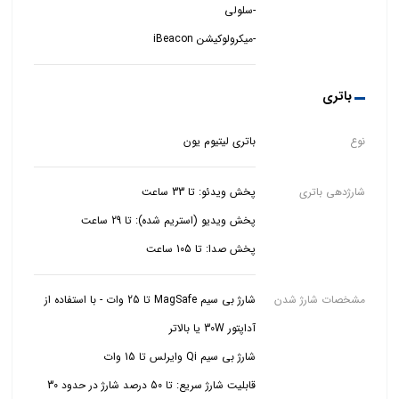
-میکرولوکیشن iBeacon
باتری
نوع
باتری لیتیوم یون
شارژدهی باتری
پخش صدا: تا 105 ساعت
مشخصات شارژ شدن
شارژ بی سیم MagSafe تا 25 وات - با استفاده از
قابلیت شارژ سریع: تا 50 درصد شارژ در حدود 30