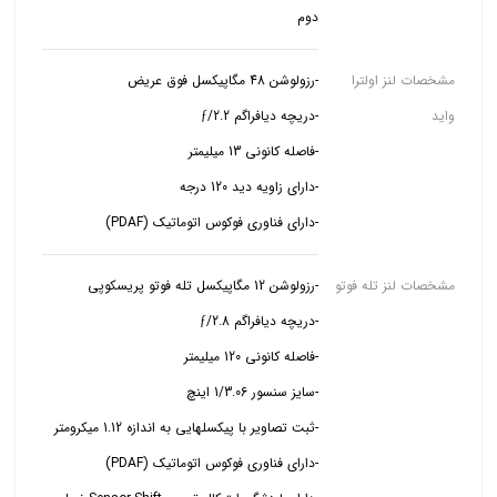
دوم
مشخصات لنز اولترا
واید
-دارای فناوری فوکوس اتوماتیک (PDAF)
مشخصات لنز تله فوتو