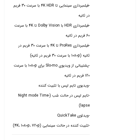
-فیلمبرداری سینمایی تا 4K HDR با سرعت 30 فریم
-فیلمبرداری HDR با Dolby Vision تا 4K با سرعت
-فیلمبرداری ProRes تا 4K با سرعت 30 فریم در
-پشتیبانی از ویدیوی Slo-mo برای 1080p با سرعت
-تایم لپس در حالت شب (Night mode Time-
-تثبیت کننده در حالت سینمایی (4K، 1080p، 720p)