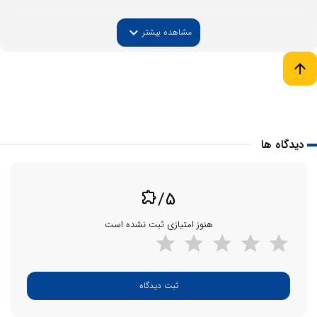
expand_more
مشاهده بیشتر
arrow_upward
دیدگاه ها
/5
extension
هنوز امتیازی ثبت نشده است
ثبت دیدگاه