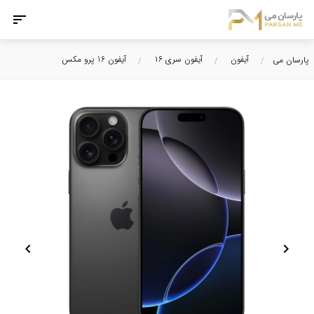
آیفون
آیفون سری ۱۶
آیفون 16 پرو مکس
پارسان می
chevron_left
chevron_right