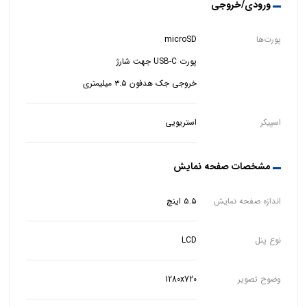
ورودی/خروجی
پورت‌ها
خروجی جک هدفون ۳.۵ میلیمتری
اسپیکر
استریویی
مشخصات صفحه نمایش
اندازه صفحه نمایش
۵.۵ اینچ
نوع پنل
LCD
وضوح تصویر
1280x720