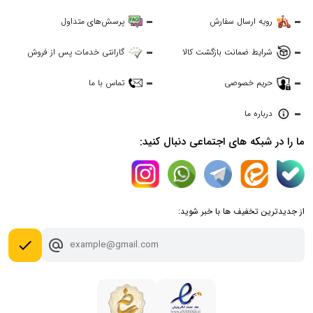
رویه ارسال سفارش
پرسش‌های متداول
شرایط ضمانت بازگشت کالا
گارانتی خدمات پس از فروش
حریم خصوصی
تماس با ما
درباره ما
ما را در شبکه های اجتماعی دنبال کنید:
از جدیدترین تخفیف ها با خبر شوید:
done