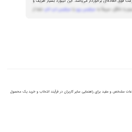
ر زیبایی، از کیفیت و سرعت فوق العاده‌ای برخوردار می‌باشد. این کیبورد بسیار ظریف و
سرفیس پرو
یا
سرفیس لپ تاپ
شما از
 اطلاعات مشخص و مفید برای راهنمایی سایر کاربران در فرآیند انتخاب و خرید یک محصول