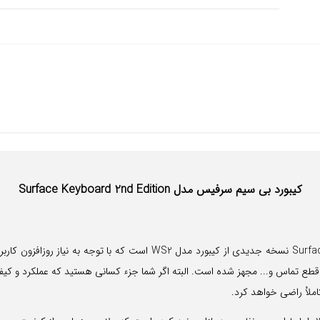
کیبورد بی سیم سرفیس مدل Surface Keyboard 2nd Edition
کیبورد بی سیم مایکروسافت مدل Surface Keyboard 2nd Edition نسخه جدیدی
 تماس و... مجهز شده است. البته اگر شما جزء کسانی هستید که عملکرد و کیفیت هم