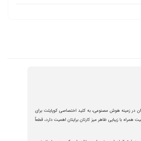
 از کیبورد مدل WS2 است که با توجه به نیاز روزافزون کاربران در زمینه هوش مصنوعی، به کلید اختصاصی کوپایلت برای
راه با زیبایی ظاهر میز کارتان برایتان اهمیت دارد، قطعاً