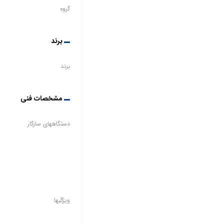
گروه
برند
برند
مشخصات فنی
دستگاههای سازگار
ویژگیها