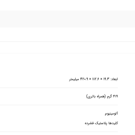
ابعاد: 19.3 × 112.6 × 420.9 میلیمتر
۴۱۹ گرم (همراه باتری)
کلیدها پلاستیک فشرده