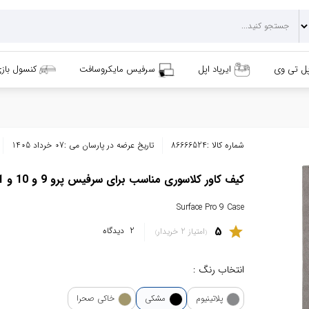
پل تی وی
ایرپاد اپل
سرفیس مایکروسافت
کنسول باز
شماره کالا :
86666524
تاریخ عرضه در پارسان می :
07 خرداد 1405
کیف کاور کلاسوری مناسب برای سرفیس پرو 9 و 10 و 11
Surface Pro 9 Case
5
star
2
دیدگاه
امتیاز 2 خریدار
انتخاب رنگ :
پلاتینیوم
مشکی
خاکی صحرا