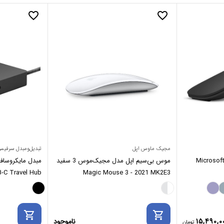
favorite_border
favorite_border
مجیک ماوس اپل
تبدیل‌ومبدل سرفی
ایکروسافت Microsoft Arc
موس بی‌سیم اپل مدل مجیک‌موس 3 سفید
مبدل مایکروسا
-C Travel Hub
Magic Mouse 3 - 2021 MK2E3
shopping_cart
shopping_cart
15,490,0
ناموجود