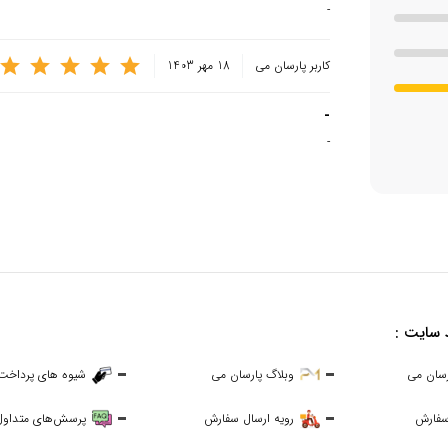
-
کاربر پارسان می
18 مهر 1403
-
-
 سایت :
رسان می
وبلاگ پارسان می
شیوه های پرداخت
سفارش
رویه ارسال سفارش
پرسش‌های متداول