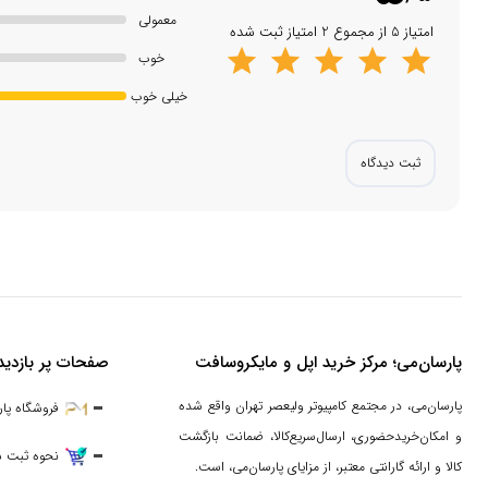
معمولی
امتیاز 5 از مجموع 2 امتیاز ثبت شده
خوب
خیلی خوب
ثبت دیدگاه
پارسان‌می؛ مرکز خرید اپل و مایکروسافت
صفحات پر بازدید
پارسان‌می، در مجتمع کامپیوتر ولیعصر تهران واقع شده
فروشگاه پا
و امکان‌خریدحضوری، ارسال‌سریع‌کالا، ضمانت بازگشت
نحوه ثبت 
کالا و ارائه گارانتی معتبر، از مزایای پارسان‌می، است.