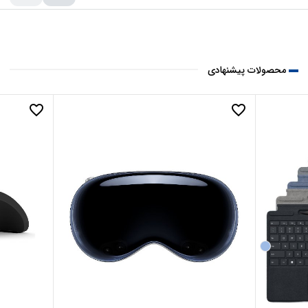
محصولات پیشنهادی
favorite_border
favorite_border