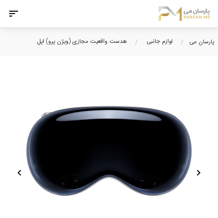
لوازم جانبی
هدست واقعیت مجازی (ویژن پرو) اپل
پارسان می
chevron_left
chevron_right