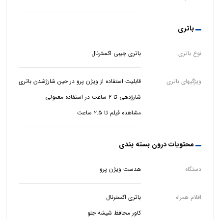
باتری
نوع باتری
باتری جیبی اکسترنال
ویژگیهای باتری
مشاهده فیلم تا ۲.۵ ساعت
محتویات درون بسته بندی
دستگاه
هدست ویژن پرو
اقلام همراه