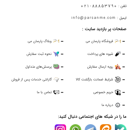
021-88853790
تلفن :
ایمیل :
info@parsanme.com
صفحات پر بازدید سایت :
فروشگاه پارسان می
وبلاگ پارسان می
شیوه های پرداخت
نحوه ثبت سفارش
رویه ارسال سفارش
پرسش‌های متداول
شرایط ضمانت بازگشت کالا
گارانتی خدمات پس از فروش
حریم خصوصی
تماس با ما
درباره ما
ما را در شبکه های اجتماعی دنبال کنید: