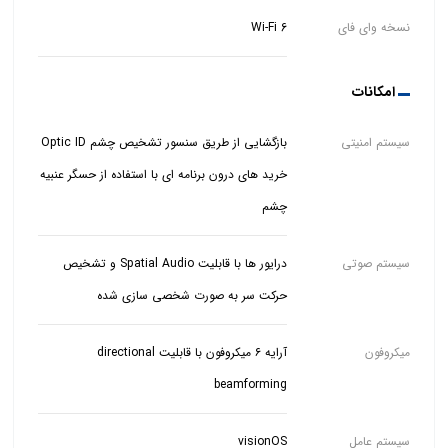
نسخه وای فای
Wi‑Fi 6
امکانات
سیستم امنیتی
خرید های درون برنامه ای با استفاده از حسگر عنبیه
چشم
سیستم صوتی
درایور ها با قابلیت Spatial Audio و تشخیص
حرکت سر به صورت شخصی سازی شده
میکروفون
آرایه ۶ میکروفون با قابلیت directional
beamforming
سیستم عامل
visionOS