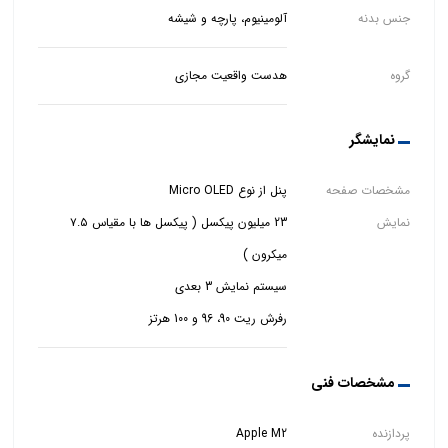
جنس بدنه
آلومینیوم، پارچه و شیشه
گروه
هدست واقعیت مجازی
نمایشگر
مشخصات صفحه
نمایش
23 میلیون پیکسل ( پیکسل ها با مقیاس ۷.۵
رفرش ریت 90، 96 و 100 هرتز
مشخصات فنی
پردازنده
Apple M2