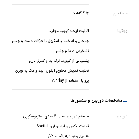
حافظه رم
16 گیگابایت
ویژگیها
قابلیت نمایش محتوی آیفون آیپد و مک به ویژن
پرو با استفاده از AirPlay
مشخصات دوربین و سنسورها
دوربین