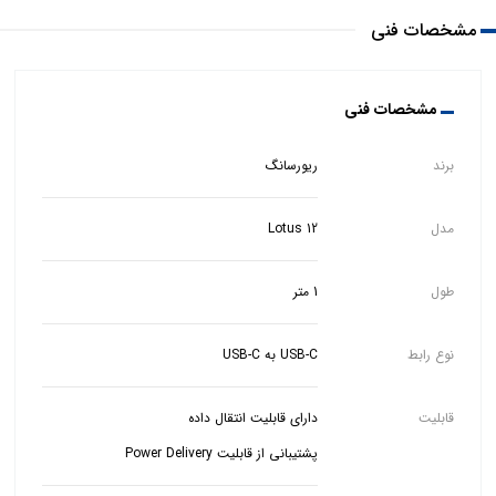
مشخصات فنی
مشخصات فنی
برند
ریورسانگ
مدل
Lotus 12
طول
1 متر
نوع رابط
USB-C به USB-C
قابلیت
پشتیبانی از قابلیت Power Delivery