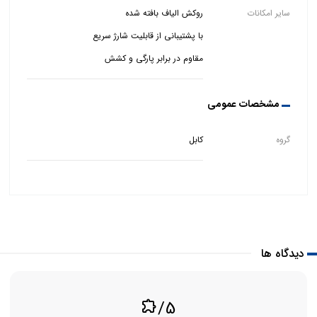
سایر امکانات
مقاوم در برابر پارگی و کشش
مشخصات عمومی
گروه
کابل
دیدگاه ها
/5
extension