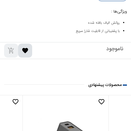
ویژگی‌ها :
روکش الیاف بافته شده
با پشتیبانی از قابلیت شارژ سریع
add_shopping_cart
favorite
محصولات پیشنهادی
favorite_border
favorite_border