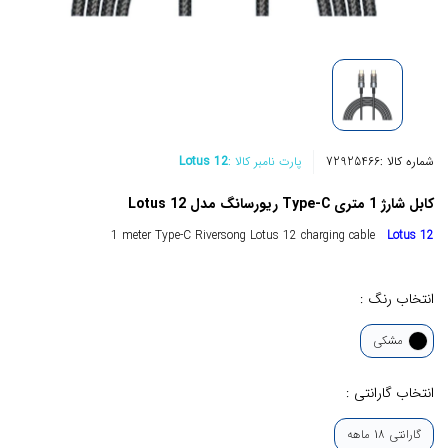
شماره کالا :
72925466
پارت نامبر کالا :
Lotus 12
کابل شارژ 1 متری Type-C ریورسانگ مدل Lotus 12
1 meter Type-C Riversong Lotus 12 charging cable
Lotus 12
انتخاب رنگ :
مشکی
انتخاب گارانتی :
گارانتی 18 ماهه