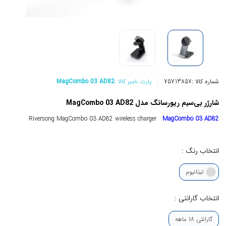
شماره کالا :
75713857
پارت نامبر کالا :
MagCombo 03 AD82
شارژر بی‌سیم ریورسانگ مدل MagCombo 03 AD82
Riversong MagCombo 03 AD82 wireless charger
MagCombo 03 AD82
انتخاب رنگ :
تیتانیوم
انتخاب گارانتی :
گارانتی 18 ماهه