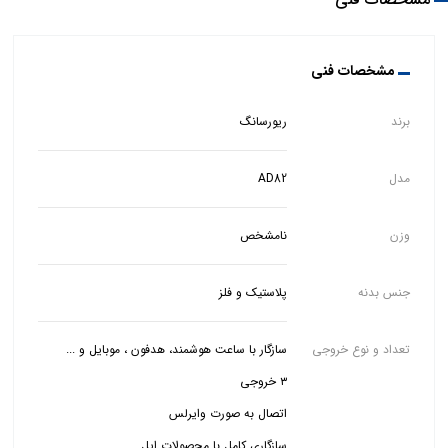
مشخصات فنی
برند
ریورسانگ
مدل
AD82
وزن
نامشخص
جنس بدنه
پلاستیک و فلز
تعداد و نوع خروجی