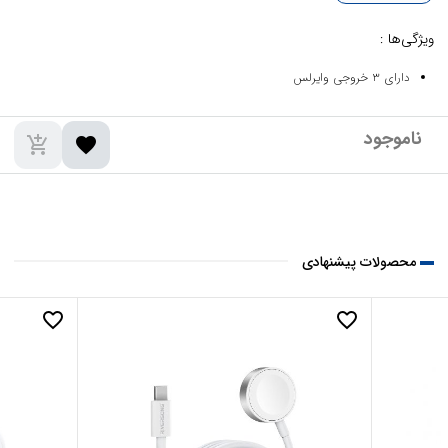
ویژگی‌ها :
دارای ۳ خروجی وایرلس
add_shopping_cart
favorite
محصولات پیشنهادی
favorite_border
favorite_border