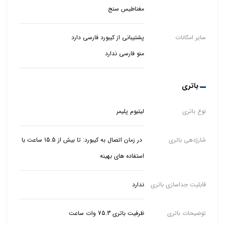
مغناطیس سنج
سایر امکانات
منو فارسی ندارد
باتری
نوع باتری
لیتیوم پلیمر
شارژدهی باتری
در زمان اتصال به کیبورد: تا بیش از 15.5 ساعت با
استفاده های بهینه
قابلیت جداسازی باتری
ندارد
توضیحات باتری
ظرفیت باتری 75.3 وات ساعت