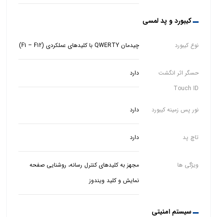
کیبورد و پد لمسی
نوع کیبورد
چیدمان QWERTY با کلیدهای عملکردی (F1 – F12)
حسگر اثر انگشت
دارد
Touch ID
نور پس زمینه کیبورد
دارد
تاچ پد
دارد
ویژگی ها
مجهز به کلیدهای کنترل رسانه، روشنایی صفحه
نمایش و کلید ویندوز
سیستم امنیتی