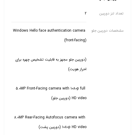
تعداد لنز دوربین
2
مشخصات دوربین جلو
Windows Hello face authentication camera
(دوربین جلو مجهز به قابلیت تشخیص چهره برای
5.0MP Front-Facing camera with 1080p full
8.0MP Rear-Facing Autofocus camera with
1080p HD video (دوربین پشت)