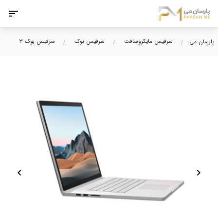
سرفیس مایکروسافت
سرفیس بوک
سرفیس بوک ۳
پارسان می
chevron_left
chevron_right