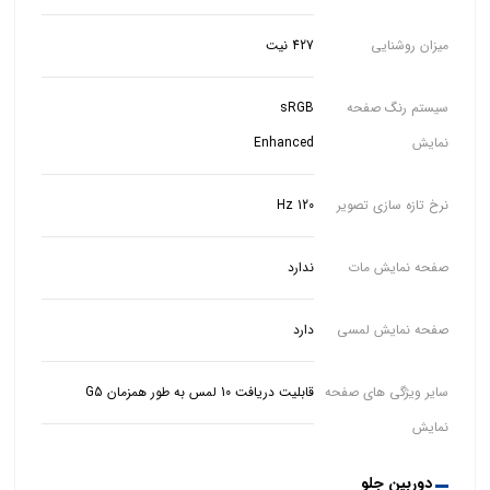
میزان روشنایی
427 نیت
سیستم رنگ صفحه
نمایش
Enhanced
نرخ تازه سازی تصویر
120 Hz
صفحه نمایش مات
ندارد
صفحه نمایش لمسی
دارد
سایر ویژگی های صفحه
قابلیت دریافت 10 لمس به طور همزمان G5
نمایش
دوربین جلو