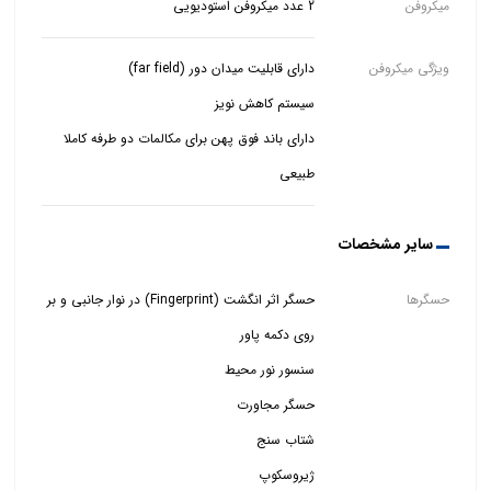
میکروفن
2 عدد میکروفن استودیویی
ویژگی میکروفن
دارای باند فوق پهن برای مکالمات دو طرفه کاملا
طبیعی
سایر مشخصات
حسگرها
حسگر اثر انگشت (Fingerprint) در نوار جانبی و بر