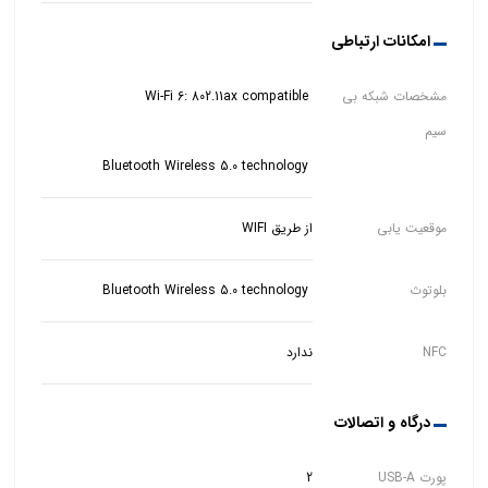
امکانات ارتباطی
مشخصات شبکه بی
سیم
Bluetooth Wireless 5.0 technology
موقعیت یابی
از طریق WIFI
بلوتوث
Bluetooth Wireless 5.0 technology
NFC
ندارد
درگاه و اتصالات
پورت USB-A
2