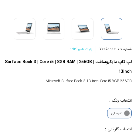
شماره کالا :
76659916
پارت نامبر کالا :
لپ تاپ مایکروسافت Surface Book 3 | Core i5 | 8GB RAM | 256GB |
13inch
Microsoft Surface Book 3 13 inch Core i5-8GB-256GB
انتخاب رنگ :
نقره ای
انتخاب گارانتی :