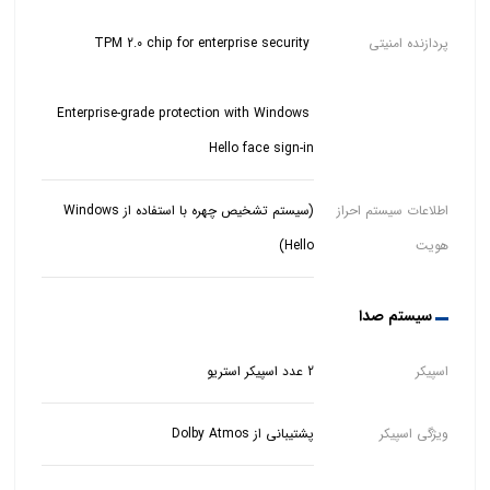
پردازنده امنیتی
Enterprise-grade protection with Windows
Hello face sign-in
اطلاعات سیستم احراز
(سیستم تشخیص چهره با استفاده از Windows
هویت
Hello)
سیستم صدا
اسپیکر
2 عدد اسپیکر استریو
ویژگی اسپیکر
پشتیبانی از Dolby Atmos