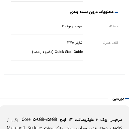
محتویات درون بسته بندی
دستگاه
سرفیس بوک 3
اقلام همراه
Quick Start Guide (دفترچه راهنما)
بررسی
سرفیس بوک 3 مایکروسافت 13 اینچ Core i5-8GB-256GB
، یکی از
کالاهای دسته بندی سرفیس بوک مایکروسافت Microsoft Surface