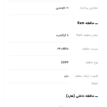
معماری پردازنده
10 نانومتری
حافظه Ram
مقدار حافظه Ram
8 گیگابایت
سرعت حافظه
6400Mhz
نوع حافظه
DDR4
قابلیت ارتقاء حافظه
دارد
Ram
حافظه داخلی (هارد)