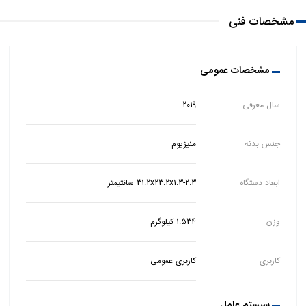
مشخصات فنی
مشخصات عمومی
سال معرفی
2019
جنس بدنه
منیزیوم
ابعاد دستگاه
31.2x23.2x1.3-2.3 سانتیمتر
وزن
1.534 کیلوگرم
کاربری
کاربری عمومی
سیستم عامل