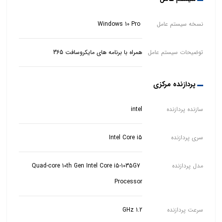
نسخه سیستم عامل
Windows 10 Pro
توضیحات سیستم عامل
همراه با برنامه های مایکروسافت 365
پردازنده مرکزی
سازنده پردازنده
intel
سری پردازنده
Intel Core i5
مدل پردازنده
Quad-core 10th Gen Intel Core i5-1035G7
Processor
سرعت پردازنده
1.2 GHz