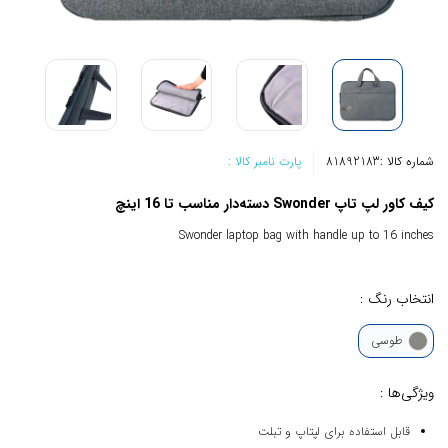
شماره کالا :
81892183
پارت نامبر کالا :
کیف کاور لپ تاپ Swonder دسته‌دار مناسب تا 16 اینچ
Swonder laptop bag with handle up to 16 inches
انتخاب رنگ :
طوسی
ویژگی‌ها :
قابل استفاده برای لپتاپ و تبلت