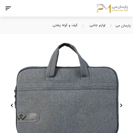
لوازم جانبی
کیف و کوله پشتی
پارسان می
chevron_left
chevron_right