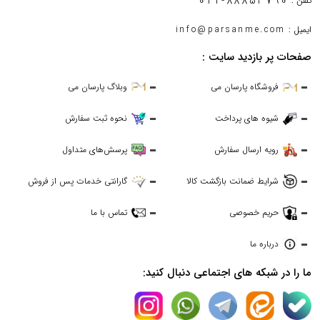
021-88853790
تلفن :
ایمیل :
info@parsanme.com
صفحات پر بازدید سایت :
فروشگاه پارسان می
وبلاگ پارسان می
شیوه های پرداخت
نحوه ثبت سفارش
رویه ارسال سفارش
پرسش‌های متداول
شرایط ضمانت بازگشت کالا
گارانتی خدمات پس از فروش
حریم خصوصی
تماس با ما
درباره ما
ما را در شبکه های اجتماعی دنبال کنید: