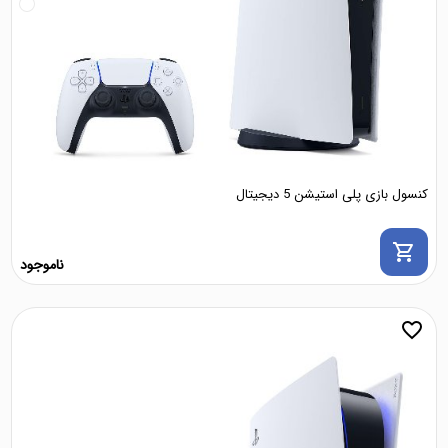
کنسول بازی پلی استیشن 5 دیجیتال
shopping_cart
ناموجود
favorite_border