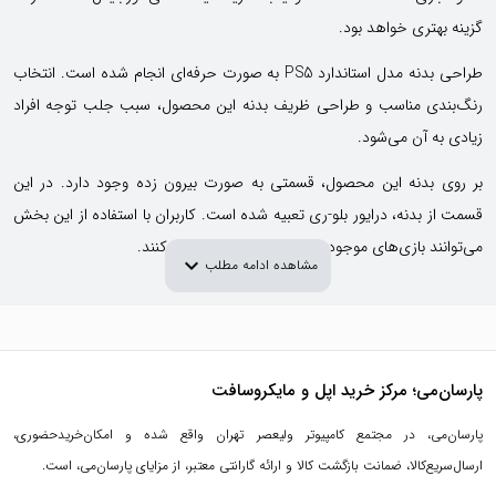
گزینه بهتری خواهد بود.
طراحی بدنه مدل استاندارد PS5 به صورت حرفه‌ای انجام شده است. انتخاب
رنگ‌بندی مناسب و طراحی ظریف بدنه این محصول، سبب جلب توجه افراد
زیادی به آن می‌شود.
بر روی بدنه این محصول، قسمتی به صورت بیرون زده وجود دارد. در این
قسمت از بدنه، درایور بلو-ری تعبیه شده است. کاربران با استفاده از این بخش
می‌توانند بازی‌های موجود در دیسک‌های نوری را باز کنند.
expand_more
مشاهده ادامه مطلب
پارسان‌می؛ مرکز خرید اپل و مایکروسافت
پارسان‌می، در مجتمع کامپیوتر ولیعصر تهران واقع شده و امکان‌خریدحضوری،
ارسال‌سریع‌کالا، ضمانت بازگشت کالا و ارائه گارانتی معتبر، از مزایای پارسان‌می، است.