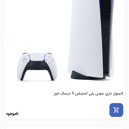
کنسول بازی سونی پلی استیشن 5 دیسک خور
shopping_cart
ناموجود