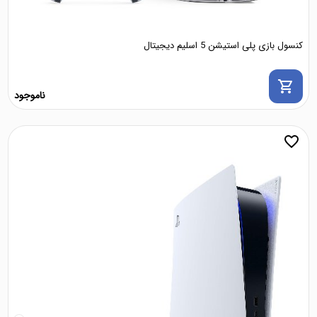
کنسول بازی پلی استیشن 5 اسلیم دیجیتال
shopping_cart
ناموجود
favorite_border