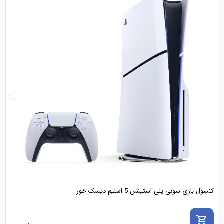
کنسول بازی سونی پلی استیشن 5 اسلیم دیسک خور
shopping_cart