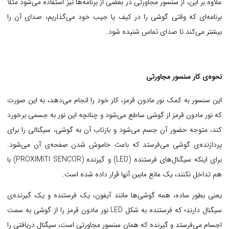
علاوه بر این، از سنسور مجاورتی در بعضی از برنامه‌ها نیز استفاده می‌شود مثلاً
برنامه‌ای که وقتی گوشی را در کیف یا جیب خود می‌گذاریم، صدای آن را
بیشتر می‌کند تا صدای تماس شنیده شود.
نحوه‌ی کار سنسور مجاورتی
این سنسور به کمک نور مادون قرمز، کار خود را انجام می‌دهد، به این صورت
که نور مادون قرمز از گوشی ساطع می‌شود و چنانچه این نور به جسمی برخورد
کند، متوجه حضور آن جسم می‌شود و بازتاب آن به گوشی، سیگنالی را برای
پردازنده‌ی گوشی می‌فرستد که باعث خاموش شدن صفحه‌ی آن می‌شود.
برای اینکه سیگنال‌های فرستنده (LED) و گیرنده (PROXIMITI SENCOR) با
هم تداخل نکنند، یک مانع مابین آنها قرار داده شده است.
یعنی بطور ساده، همه گوشی‌ها مانند آیفون، یک فرستنده و یک گیرنده‌ی
سیگنال دارند؛ که فرستنده به شکل LED نور مادون قرمز را از گوشی به سمت
اجسام می‌فرستد و گیرنده که همان سنسور مجاورتی است، سیگنال دریافتی را