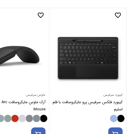
favorite_border
favorite_border
کیبورد سرفیس
ماوس سرفیس
کیبورد فلکس سرفیس پرو مایکروسافت با قلم
آرک ماوس م
اسلیم
Mouse