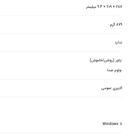
287 × 209 × 9.3 میلیمتر
879 گرم
ندارد
-ولوم صدا
کاربری عمومی
Windows 11