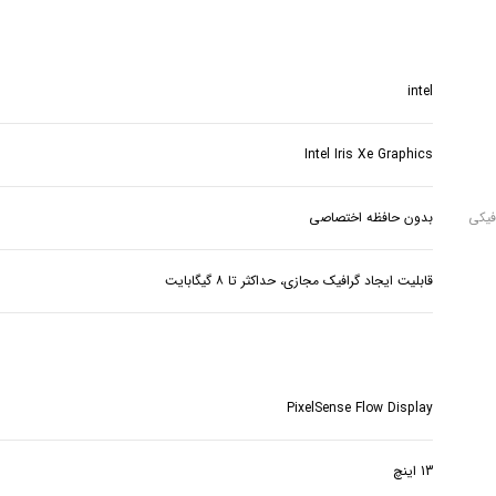
intel
Intel Iris Xe Graphics
فیکی
بدون حافظه اختصاصی
قابلیت ایجاد گرافیک مجازی، حداکثر تا ۸ گیگابایت
PixelSense Flow Display
13 اینچ