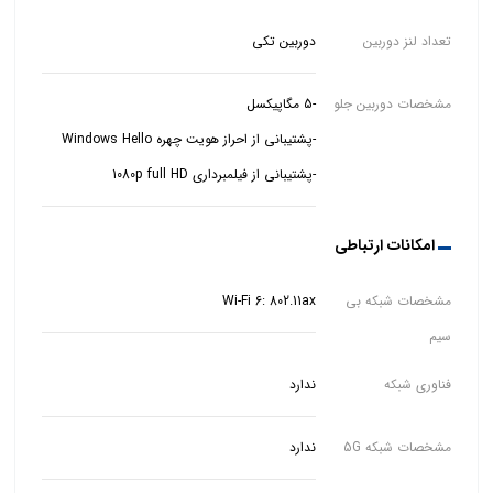
تعداد لنز دوربین
دوربین تکی
مشخصات دوربین جلو
-پشتیبانی از فیلمبرداری 1080p full HD
امکانات ارتباطی
مشخصات شبکه بی
Wi-Fi 6: 802.11ax
سیم
فناوری شبکه
ندارد
مشخصات شبکه 5G
ندارد