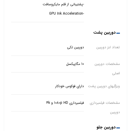
-GPU Ink Acceleration
دوربین پشت
تعداد لنز دوربین
دوربین تکی
مشخصات دوربین
10 مگاپیکسل
اصلی
ویژگیهای دوربین پشت
دارای فوکوس خودکار
مشخصات فیلمبرداری
فیلمبرداری 1080p HD و 4k
دوربین
دوربین جلو