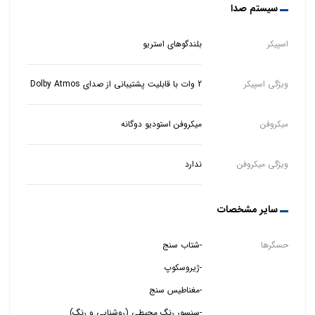
سیستم صدا
اسپیکر
بلندگوهای استریو
ویژگی اسپیکر
2 وات با قابلیت پشتیبانی از صدای Dolby Atmos
میکروفن
میکروفن استودیو دوگانه
ویژگی میکروفن
ندارد
سایر مشخصات
حسگرها
-سنسور رنگ محیطی (روشنایی و رنگ)