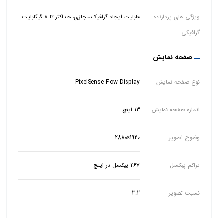
ویژگی های پردارنده
قابلیت ایجاد گرافیک مجازی، حداکثر تا ۸ گیگابایت
گرافیکی
صفحه نمایش
نوع صفحه نمایش
PixelSense Flow Display
اندازه صفحه نمایش
13 اینچ
وضوح تصویر
1920×2880
تراکم پیکسل
267 پیکسل در اینچ
نسبت تصویر
3:2