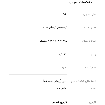
مشخصات عمومی
سال معرفی
2021
جنس بدنه
آلومینیوم آنودایز شده
ابعاد دستگاه
287 × 208 × 9.3 میلیمتر
وزن
891 گرم
سیم کارت
ندارد
دکمه های فیزیکی روی
بدنه
-ولوم صدا
کاربری
کاربری عمومی