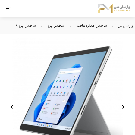
سرفیس مایکروسافت
سرفیس پرو
سرفیس پرو ۸
پارسان می
chevron_left
chevron_right