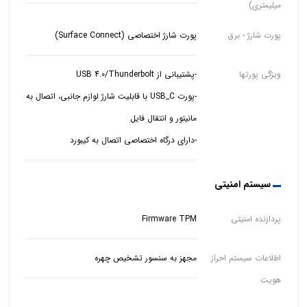
میلیمتری)
پورت شارژ - برق
پورت شارژ اختصاصی (Surface Connect)
ویژگی پورتها
-پورت USB_C با قابلیت شارژ لوازم جانبی، اتصال به
-دارای درگاه اختصاصی اتصال به کیبورد
سیستم امنیتی
پردازنده امنیتی
Firmware TPM
اطلاعات سیستم احراز
مجهز به سنسور تشخیص چهره
هویت