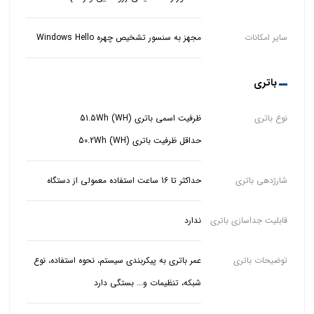
سایر امکانات
مجهز به سنسور تشخیص چهره Windows Hello
باتری
نوع باتری
حداقل ظرفیت باتری (WH) 50.2Wh
شارژدهی باتری
حداکثر تا 16 ساعت استفاده معمولی از دستگاه
قابلیت جداسازی باتری
ندارد
توضیحات باتری
عمر باتری به پیکربندی سیستم، نحوه استفاده، نوع
شبکه، تنظیمات و... بستگی دارد