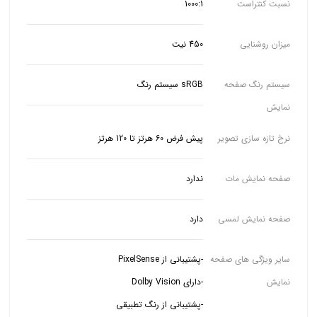
نسبت کنتراست
1000:1
میزان روشنایی
450 نیت
سیستم رنگ صفحه
sRGB سیستم رنگ
نمایش
نرخ تازه سازی تصویر
پیش فرض 60 هرتز تا 120 هرتز
صفحه نمایش مات
ندارد
صفحه نمایش لمسی
دارد
سایر ویژگی های صفحه
نمایش