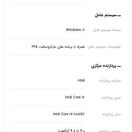
سیستم عامل
نسخه سیستم عامل
Windows 11
توضیحات سیستم عامل
همراه با برنامه های مایکروسافت 365
پردازنده مرکزی
سازنده پردازنده
intel
سری پردازنده
Intel Core i7
مدل پردازنده
intel Core i7-1185G7
سرعت پردازنده
3.0 تا 4.8 گیگاهرتز