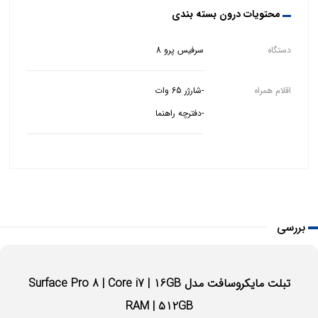
محتویات درون بسته بندی
دستگاه
سرفیس پرو 8
اقلام همراه
-دفترچه راهنما
بررسی
تبلت مایکروسافت مدل Surface Pro 8 | Core i7 | 16GB
RAM | 512GB