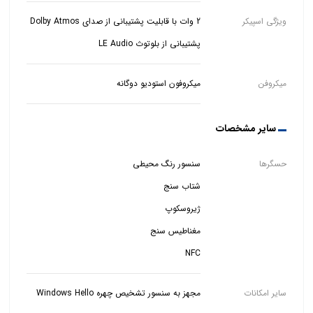
ویژگی اسپیکر
پشتیبانی از بلوتوث LE Audio
میکروفن
میکروفون استودیو دوگانه
سایر مشخصات
حسگرها
NFC
سایر امکانات
مجهز به سنسور تشخیص چهره Windows Hello