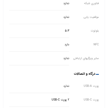
فناوری شبکه
ندارد
موقعیت یابی
ندارد
بلوتوث
5.3
NFC
دارد
سایر ویژگیهای ارتباطی
ندارد
درگاه و اتصالات
پورت USB-A
ندارد
پورت USB-C
2 پورت USB-C