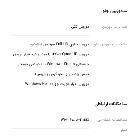
دوربین جلو
تعداد لنز دوربین
دوربین تکی
مشخصات دوربین جلو
جلوه‌های Windows Studio با کادربندی خودکار،
دوربین احراز هویت چهره Windows Hello
امکانات ارتباطی
مشخصات شبکه بی
Wi-Fi 6E: 802.11ax
سیم