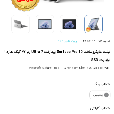
شماره کالا :
48951421
پارت نامبر کالا :
تبلت مایکروسافت Surface Pro 10 پردازنده Ultra 7 رم ۳۲ گیگ هارد ۱
ترابایت SSD
Microsoft Surface Pro 10-13inch Core Ultra 7-32GB-1TB WiFi
انتخاب رنگ :
پلاتینیوم
انتخاب گارانتی :