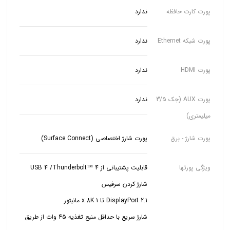
پورت کارت حافظه
ندارد
پورت شبکه Ethernet
ندارد
پورت HDMI
ندارد
پورت AUX (جک 3/5
ندارد
میلیمتری)
پورت شارژ - برق
پورت شارژ اختصاصی (Surface Connect)
ویژگی پورتها
شارژ سریع با حداقل منبع تغذیه 45 وات از طریق