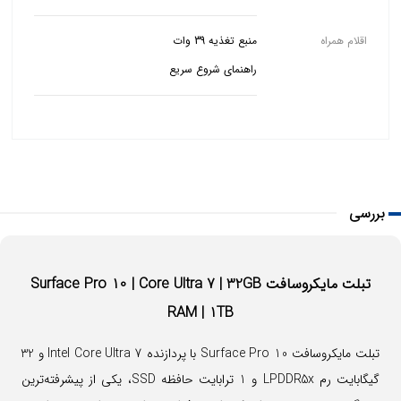
اقلام همراه
راهنمای شروع سریع
بررسی
تبلت مایکروسافت Surface Pro 10 | Core Ultra 7 | 32GB
RAM | 1TB
تبلت مایکروسافت Surface Pro 10 با پردازنده Intel Core Ultra 7 و 32
گیگابایت رم LPDDR5x و 1 ترابایت حافظه SSD، یکی از پیشرفته‌ترین