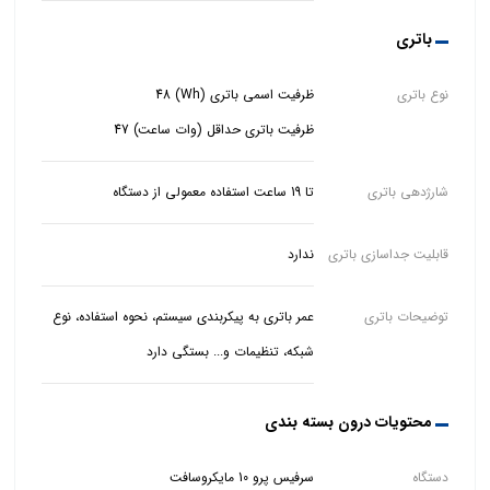
باتری
نوع باتری
ظرفیت باتری حداقل (وات ساعت) 47
شارژدهی باتری
تا 19 ساعت استفاده معمولی از دستگاه
قابلیت جداسازی باتری
ندارد
توضیحات باتری
عمر باتری به پیکربندی سیستم، نحوه استفاده، نوع
شبکه، تنظیمات و... بستگی دارد
محتویات درون بسته بندی
دستگاه
سرفیس پرو 10 مایکروسافت