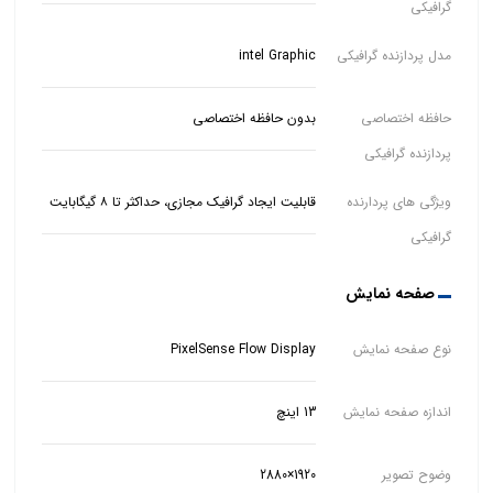
گرافیکی
مدل پردازنده گرافیکی
intel Graphic
حافظه اختصاصی
بدون حافظه اختصاصی
پردازنده گرافیکی
ویژگی های پردارنده
قابلیت ایجاد گرافیک مجازی، حداکثر تا ۸ گیگابایت
گرافیکی
صفحه نمایش
نوع صفحه نمایش
PixelSense Flow Display
اندازه صفحه نمایش
13 اینچ
وضوح تصویر
1920×2880