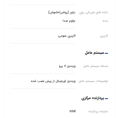
دکمه های فیزیکی روی
بدنه
-ولوم صدا
کاربری
کاربری عمومی
سیستم عامل
نسخه سیستم عامل
ویندوز 11 پرو
توضیحات سیستم عامل
ویندوز اورجینال از پیش نصب شده
پردازنده مرکزی
سازنده پردازنده
intel