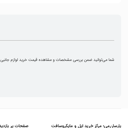
شما می‌توانید ضمن بررسی مشخصات و مشاهده قیمت خرید لوازم جانبی م
پارسان‌می؛ مرکز خرید اپل و مایکروسافت
صفحات پر بازدید