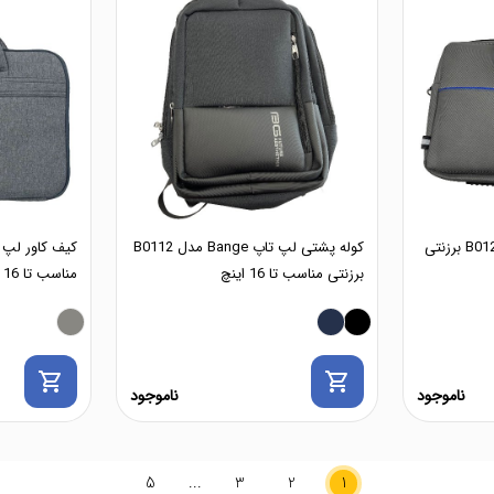
کیف لپ تاپ بنتون مدل B0126 برزنتی
کوله پشتی لپ تاپ Bange مدل B0112
برزنتی مناسب تا 16 اینچ
مناسب تا 16 اینچ
shopping_cart
shopping_cart
ناموجود
ناموجود
5
...
3
2
1