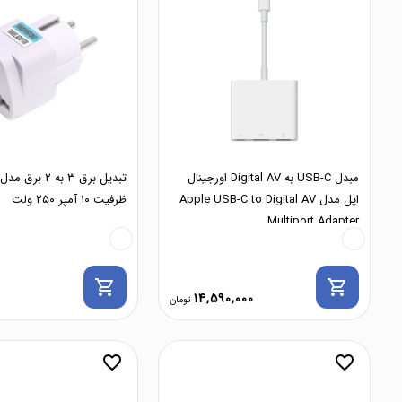
مبدل USB-C به Digital AV اورجینال
اپل مدل Apple USB-C to Digital AV
ظرفیت ۱۰ آمپر ۲۵۰ ولت
Multiport Adapter
shopping_cart
shopping_cart
0
14,590,000
favorite_border
favorite_border