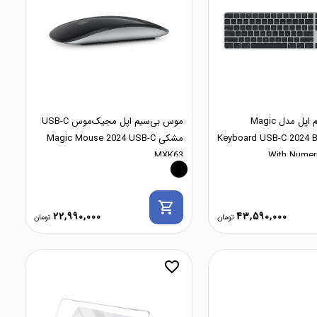
کیبورد بی سیم اپل مدل Magic
موس بی‌سیم اپل مجیک‌موس USB-C
Keyboard USB-C 2024 
مشکی Magic Mouse 2024 USB-C
MXK63
With Numer
shopping_cart
22,990,000
43,590,000
favorite_border