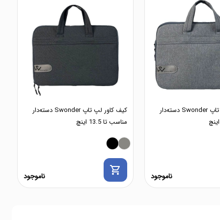
کیف کاور لپ تاپ Swonder دسته‌دار
کیف کاور لپ تاپ Swonder دسته‌دار
مناسب تا 13.5 اینچ
shopping_cart
ناموجود
ناموجود