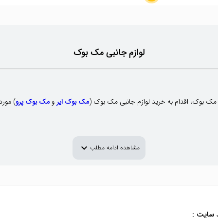
لوازم جانبی مک بوک
ک بوک، اقدام به خرید لوازم جانبی مک بوک (
مک بوک ایر
و
مک بوک پرو
) مورد
expand_more
مشاهده ادامه مطلب
 سایت :