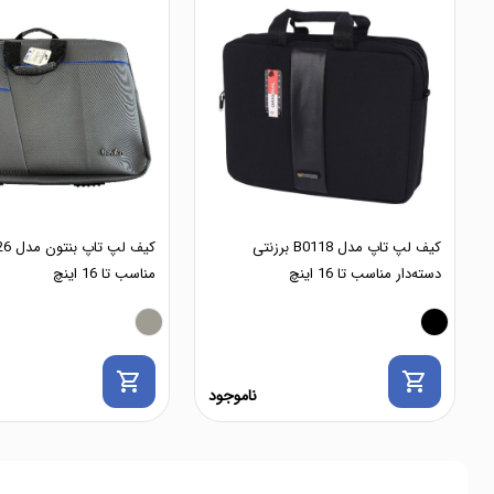
کیف لپ تاپ مدل B0118 برزنتی
دسته‌دار مناسب تا 16 اینچ
مناسب تا 16 اینچ
shopping_cart
shopping_cart
ناموجود