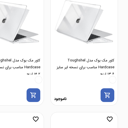
کاور مک بوک مدل Toughshel
کاور مک بوک مدل 
Hardcase مناسب برای نسخه ایر سایز
Hardcase مناسب برای
۱۳.۶ اینچ
۱۴.۲ اینچ
shopping_cart
shopping_cart
ناموجود
favorite_border
favorite_border