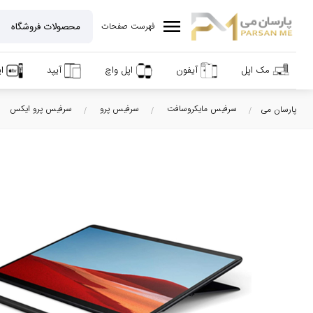
menu
فهرست صفحات
مک اپل
آیفون
اپل واچ
آیپد
ا
سرفیس مایکروسافت
سرفیس پرو
سرفیس پرو ایکس
پارسان می