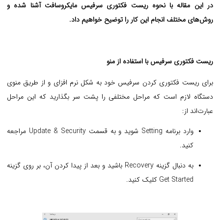
در این مقاله با نحوه ریست فکتوری سرفیس مایکروسافت آشنا شده و
روش‌های مختلف انجام این کار را توضیح خواهیم داد.
ریست فکتوری سرفیس با استفاده از منو
برای ریست فکتوری کردن سرفیس خود به شکل نرم افزای و از طریق منوی
دستگاه لازم است که مراحل مختلفی را پشت سر بگذارید که این مراحل
عبارت‌اند از:
وارد برنامه Setting شوید و به قسمت Update & Security مراجعه
کنید.
به دنبال گزینه Recovery باشید و بعد از پیدا کردن آن، بر روی گزینه
Get Started کلیک کنید.