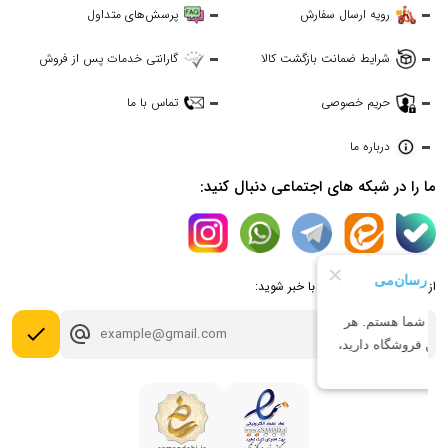
رویه ارسال سفارش
پرسش‌های متداول
شرایط ضمانت بازگشت کالا
گارانتی خدمات پس از فروش
حریم خصوصی
تماس با ما
درباره ما
ما را در شبکه های اجتماعی دنبال کنید:
از جدیدترین تخفیف ها با خبر شوید:
done