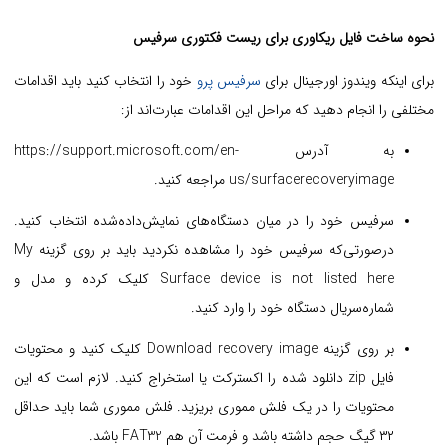
نحوه ساخت فایل ریکاوری برای ریست فکتوری سرفیس
برای اینکه ویندوز اورجینال برای
سرفیس پرو
خود را انتخاب کنید باید اقدامات
مختلفی را انجام دهید که مراحل این اقدامات عبارت‌اند از:
به آدرس https://support.microsoft.com/en-
us/surfacerecoveryimage مراجعه کنید.
سرفیس خود را در میان دستگاه‌های نمایش‌داده‌شده انتخاب کنید.
درصورتی‌که سرفیس خود را مشاهده نکردید باید بر روی گزینه My
Surface device is not listed here کلیک کرده و مدل و
شماره‌سریال دستگاه خود را وارد کنید.
بر روی گزینه Download recovery image کلیک کنید و محتویات
فایل zip دانلود شده را اکسترکت یا استخراج کنید. لازم است که این
محتویات را در یک فلش مموری بریزید. فلش مموری شما باید حداقل
۳۲ گیگ حجم داشته باشد و فرمت آن هم FAT32 باشد.