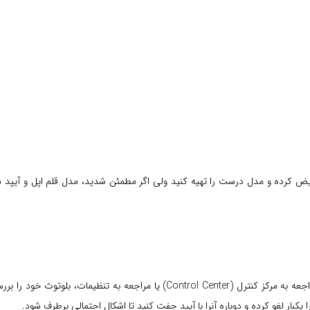
عویض کرده و مدل درست را تهیه کنید ولی اگر مطمئن شدید، مدل قلم اپل و آیپد شما
اگر تا اینجا موفق نشدید قلم اپل خود را به کار بیاندازید، باید با مراجعه به مرکز کن
یکبار لغو کرده و دوباره آنرا با آیپد جفت کنید تا اشکال احتمالی برطرف شود.