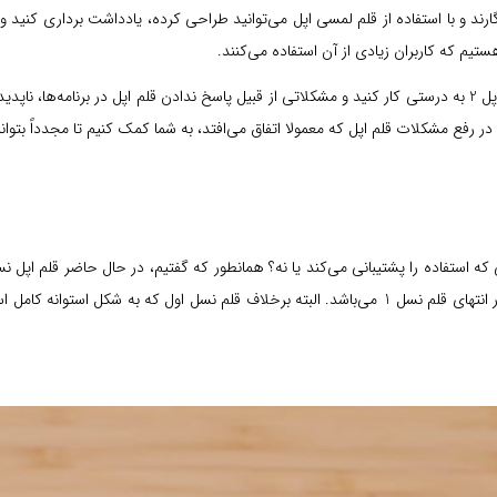
گارند و با استفاده از قلم لمسی اپل می‌توانید طراحی کرده، یادداشت برداری کنید 
تیم که کاربران زیادی از آن استفاده می‌کنند.
اشکال کار از زمانی شروع می‌شود که نمی‌توانید با قلم اپل 1 یا قلم اپل 2 به درستی کار کنید و مشکلاتی از قبیل پاسخ 
ر رفع مشکلات قلم اپل که معمولا اتفاق می‌افتد، به شما کمک کنیم تا مجدداً بتوانید
 که استفاده را پشتیبانی می‌کند یا نه؟
دو نسل از قلم‌های اپل، وجود نوار دایره‌ای براق و درپوش کانکتور در انتهای قلم نسل 1 می‌باشد. البته