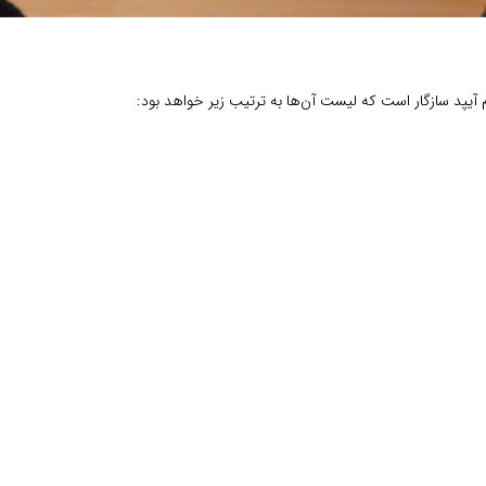
یپد سازگار است که لیست آن‌ها به ترتیب زیر خواهد بود: