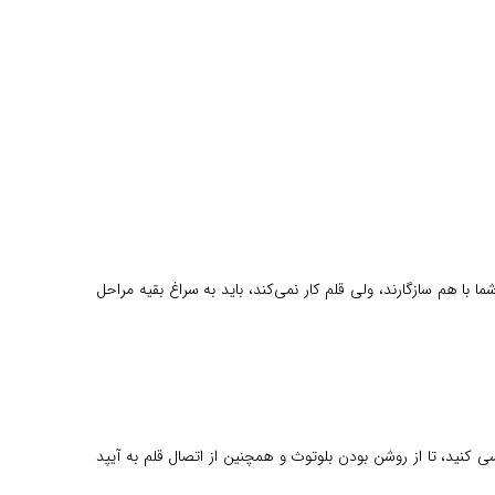
 با هم سازگارند، ولی قلم کار نمی‌کند، باید به سراغ بقیه مراحل
ترل (Control Center) یا مراجعه به تنظیمات، بلوتوث خود را بررسی کنید، تا از روشن بودن بلوتوث و همچنین از اتصال قلم به آیپد