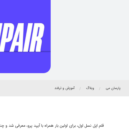
پارسان می
وبلاگ
آموزش و ترفند
قلم اپل نسل اول، برای اولین بار همراه با آیپد پرو، معرفی شد و چند سال بعد نیز، قلم اپل 2، با تغییراتی در ساختار فیزیکی 