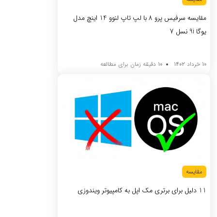
مقایسه سرفیس پرو 8 با لپ تاپ لنوو 14 اینچ مدل
یوگا 9i نسل 7
10 خرداد 1402
10 دقیقه زمان برای مطالعه
مقایسه
11 دلیل برای برتری مک اپل به کامپیوتر ویندوزی