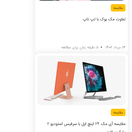
مقایسه
تفاوت مک بوک با لپ تاپ
13 مرداد 1402
5 دقیقه زمان برای مطالعه
مقایسه
مقایسه آی مک 24 اینچ اپل با سرفیس استودیو 2