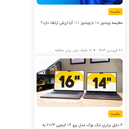
مقایسه
مقایسه ویندوز 10 با ویندوز 11: آیا ارزش ارتقاء دارد؟
28 فروردین 1403
10 دقیقه زمان برای مطالعه
مقایسه
4 دلیل برتری مک بوک مدل پرو 14 اینچی 2023 به