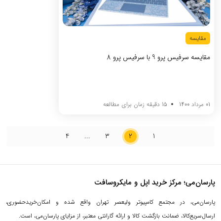
مقایسه
مقایسه سرفیس پرو 9 با سرفیس پرو 8
01 مرداد 1400
15 دقیقه زمان برای مطالعه
4
...
3
2
1
پارسان‌می؛ مرکز خرید اپل و مایکروسافت
پارسان‌می، در مجتمع کامپیوتر ولیعصر تهران واقع شده و امکان‌خریدحضوری،
ارسال‌سریع‌کالا، ضمانت بازگشت کالا و ارائه گارانتی معتبر، از مزایای پارسان‌می، است.