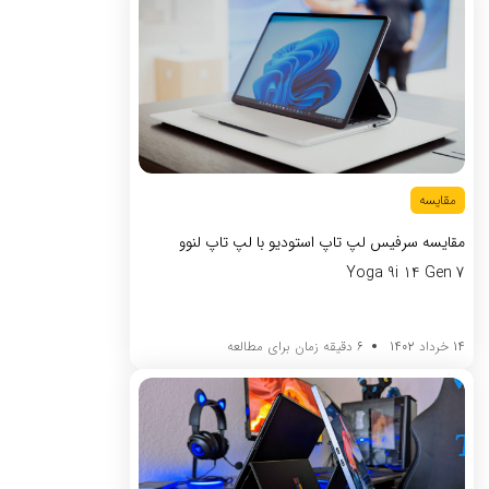
مقایسه
مقایسه سرفیس لپ تاپ استودیو با لپ تاپ لنوو
Yoga 9i 14 Gen 7
14 خرداد 1402
6 دقیقه زمان برای مطالعه