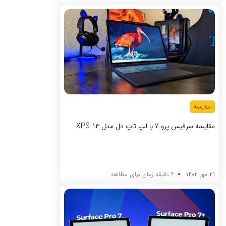
مقایسه
مقایسه سرفیس پرو 7 با لپ تاپ دل مدل XPS 13
21 مهر 1402
6 دقیقه زمان برای مطالعه