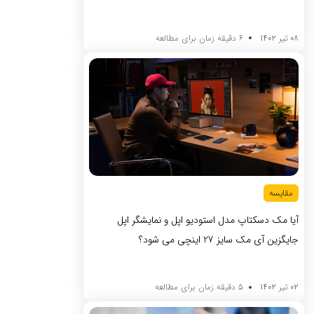
08 تیر 1402
6 دقیقه زمان برای مطالعه
مقایسه
آیا مک دسکتاپ مدل استودیو اپل و نمایشگر اپل
جایگزین آی مک سایز 27 اینچی می شود؟
02 تیر 1402
5 دقیقه زمان برای مطالعه