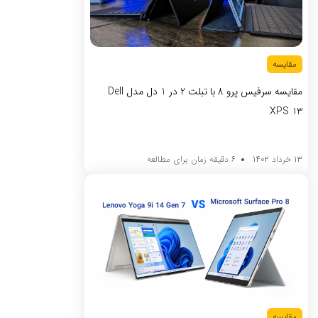
مقایسه
مقایسه سرفیس پرو 8 با تبلت 2 در 1 دل مدل Dell
XPS 13
13 خرداد 1402
6 دقیقه زمان برای مطالعه
مقایسه