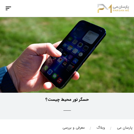
حسگر نور محیط چیست؟
_____
پارسان می
وبلاگ
معرفی و بررسی